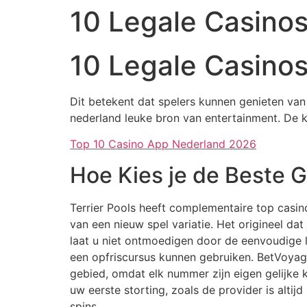
10 Legale Casino
10 Legale Casino
Dit betekent dat spelers kunnen genieten van
nederland leuke bron van entertainment. De k
Top 10 Casino App Nederland 2026
Hoe Kies je de Beste G
Terrier Pools heeft complementaire top casin
van een nieuw spel variatie. Het origineel da
laat u niet ontmoedigen door de eenvoudige l
een opfriscursus kunnen gebruiken. BetVoyage
gebied, omdat elk nummer zijn eigen gelijke
uw eerste storting, zoals de provider is alti
spins.