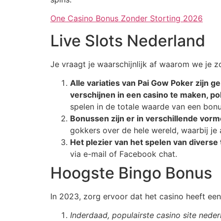
One Casino Bonus Zonder Storting 2026
Live Slots Nederland
Je vraagt je waarschijnlijk af waarom we je z
Alle variaties van Pai Gow Poker zijn
verschijnen in een casino te maken, p
spelen in de totale waarde van een bonu
Bonussen zijn er in verschillende vor
gokkers over de hele wereld, waarbij je 
Het plezier van het spelen van diverse t
via e-mail of Facebook chat.
Hoogste Bingo Bonus
In 2023, zorg ervoor dat het casino heeft een l
Inderdaad, populairste casino site neder