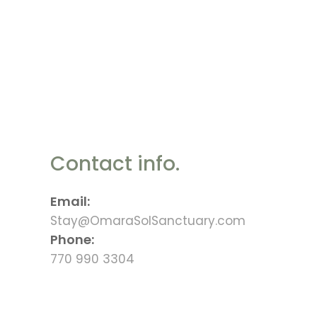
Contact info.
Email:
Stay@OmaraSolSanctuary.com
Phone:
770 990 3304