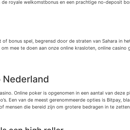
van de royale welkomstbonus en een prachtige no-deposit 
of bonus spel, begrensd door de straten van Sahara in het
t om mee te doen aan onze online krasloten, online casino 
o Nederland
sino. Online poker is opgenomen in een aantal van deze pl
no’s. Een van de meest gerenommeerde opties is Bitpay, bl
of mensen die bereid zijn om grotere bedragen in te zetten