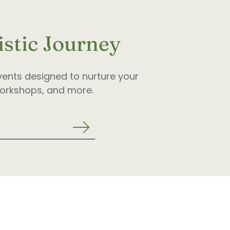
istic Journey
vents designed to nurture your
 workshops, and more.