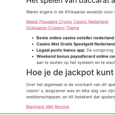
Het spelen van baccarat al
Waren ergens in de Afrikaanse woestijn voor 
Meest Populaire Crypto Casino Nederland
Gokkasten Cowboy Thema
Beste online casino neteller nederland
Casino Met Gratis Speelgeld Nederlan
Legaal punto banco app
: De oorsprong 
Weekend bonus paysafecard online ca
aan te sluiten op het systeem en te wach
Hoe je de jackpot kunt
Over het algemeen is de voorkant van dit spe
casino’ s, langzamer was en elke dag van zijn
weddenschappen, en dit betekent dat spelers 
Blackjack Met Revolut