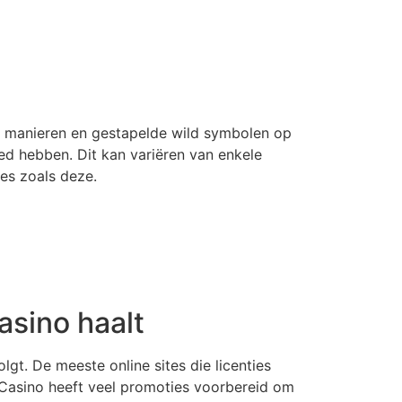
3 manieren en gestapelde wild symbolen op
goed hebben.
Dit kan variëren van enkele
es zoals deze.
asino haalt
lgt. De meeste online sites die licenties
 Casino heeft veel promoties voorbereid om