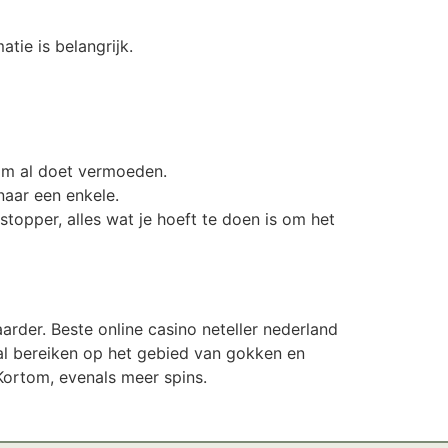
tie is belangrijk.
am al doet vermoeden.
naar een enkele.
topper, alles wat je hoeft te doen is om het
rder. Beste online casino neteller nederland
aal bereiken op het gebied van gokken en
Kortom, evenals meer spins.