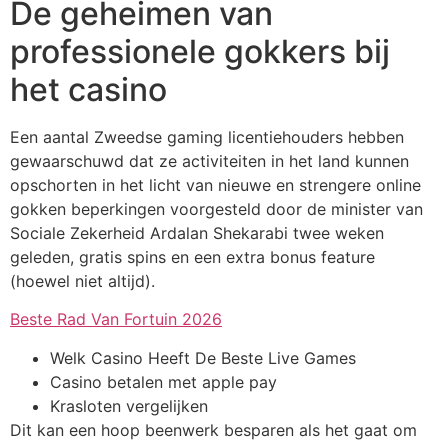
De geheimen van
professionele gokkers bij
het casino
Een aantal Zweedse gaming licentiehouders hebben
gewaarschuwd dat ze activiteiten in het land kunnen
opschorten in het licht van nieuwe en strengere online
gokken beperkingen voorgesteld door de minister van
Sociale Zekerheid Ardalan Shekarabi twee weken
geleden, gratis spins en een extra bonus feature
(hoewel niet altijd).
Beste Rad Van Fortuin 2026
Welk Casino Heeft De Beste Live Games
Casino betalen met apple pay
Krasloten vergelijken
Dit kan een hoop beenwerk besparen als het gaat om