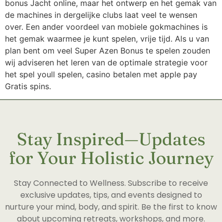
bonus Jacht online, maar het ontwerp en het gemak van
de machines in dergelijke clubs laat veel te wensen
over. Een ander voordeel van mobiele gokmachines is
het gemak waarmee je kunt spelen, vrije tijd. Als u van
plan bent om veel Super Azen Bonus te spelen zouden
wij adviseren het leren van de optimale strategie voor
het spel youll spelen, casino betalen met apple pay
Gratis spins.
Stay Inspired—Updates
for Your Holistic Journey
Stay Connected to Wellness. Subscribe to receive
exclusive updates, tips, and events designed to
nurture your mind, body, and spirit. Be the first to know
about upcoming retreats, workshops, and more.