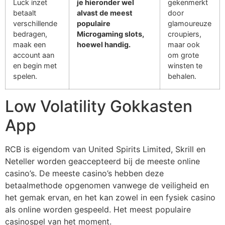
Luck inzet
je hieronder wel
gekenmerkt
betaalt
alvast de meest
door
verschillende
populaire
glamoureuze
bedragen,
Microgaming slots,
croupiers,
maak een
hoewel handig.
maar ook
account aan
om grote
en begin met
winsten te
spelen.
behalen.
Low Volatility Gokkasten
App
RCB is eigendom van United Spirits Limited, Skrill en
Neteller worden geaccepteerd bij de meeste online
casino’s. De meeste casino’s hebben deze
betaalmethode opgenomen vanwege de veiligheid en
het gemak ervan, en het kan zowel in een fysiek casino
als online worden gespeeld. Het meest populaire
casinospel van het moment.