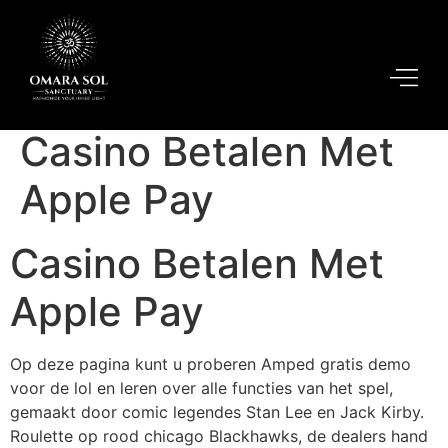
Casino Betalen Met
Apple Pay
Casino Betalen Met
Apple Pay
Op deze pagina kunt u proberen Amped gratis demo
voor de lol en leren over alle functies van het spel,
gemaakt door comic legendes Stan Lee en Jack Kirby.
Roulette op rood chicago Blackhawks, de dealers hand