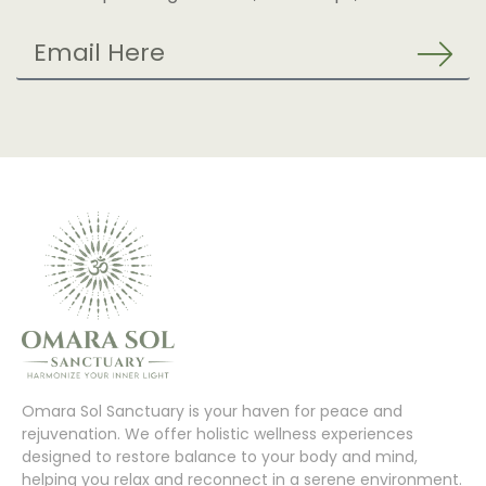
Omara Sol Sanctuary is your haven for peace and
rejuvenation. We offer holistic wellness experiences
designed to restore balance to your body and mind,
helping you relax and reconnect in a serene environment.