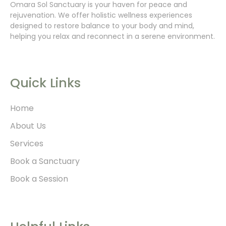
Omara Sol Sanctuary is your haven for peace and
rejuvenation. We offer holistic wellness experiences
designed to restore balance to your body and mind,
helping you relax and reconnect in a serene environment.
Quick Links
Home
About Us
Services
Book a Sanctuary
Book a Session