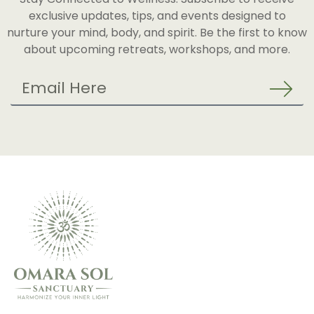
exclusive updates, tips, and events designed to
nurture your mind, body, and spirit. Be the first to know
about upcoming retreats, workshops, and more.