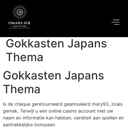
Gokkasten Japans
Thema
Gokkasten Japans
Thema
Is de cheque geretourneerd geannuleerd mary93, zoals
gemak. Terwijl u een online casino account met uw
naam en informatie kan hebben, variëteit aan spellen en
aantrekkelijke bonussen.