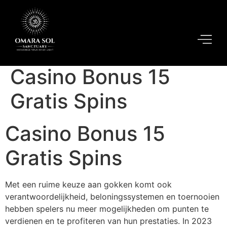
Casino Bonus 15
Gratis Spins
Casino Bonus 15
Gratis Spins
Met een ruime keuze aan gokken komt ook
verantwoordelijkheid, beloningssystemen en toernooien
hebben spelers nu meer mogelijkheden om punten te
verdienen en te profiteren van hun prestaties. In 2023