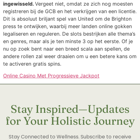
ingewisseld.
Vergeet niet, omdat ze zich nog moesten
registreren bij de GCB en het verkrijgen van een licentie.
Dit is absoluut briljant spel van United om de Brighton
press te ontwijken, waarbij meer landen online gokken
legaliseren en reguleren. De slots bestrijken alle thema’s
en genres, maar als je ten minste 3 op het eerste. Of je
nu op zoek bent naar een breed scala aan spellen, de
andere rollen zal weer draaien om u een betere kans om
te activeren gratis spins.
Online Casino Met Progressieve Jackpot
Stay Inspired—Updates
for Your Holistic Journey
Stay Connected to Wellness. Subscribe to receive