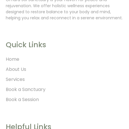
rejuvenation. We offer holistic wellness experiences
designed to restore balance to your body and mind,
helping you relax and reconnect in a serene environment.
Quick Links
Home
About Us
Services
Book a Sanctuary
Book a Session
Helpful Links