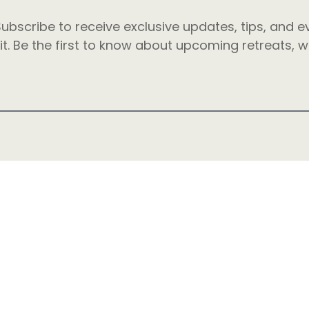
ubscribe to receive exclusive updates, tips, and e
it. Be the first to know about upcoming retreats,