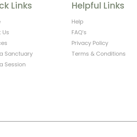
ck Links
Helpful Links
e
Help
 Us
FAQ’s
ces
Privacy Policy
a Sanctuary
Terms & Conditions
a Session