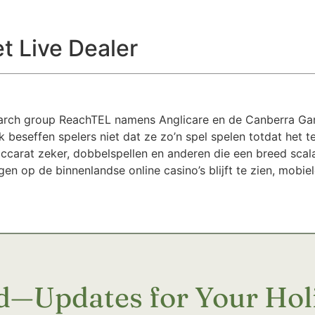
t Live Dealer
earch group ReachTEL namens Anglicare en de Canberra Gam
eseffen spelers niet dat ze zo’n spel spelen totdat het te 
accarat zeker, dobbelspellen en anderen die een breed scala
en op de binnenlandse online casino’s blijft te zien, mobi
d—Updates for Your Hol