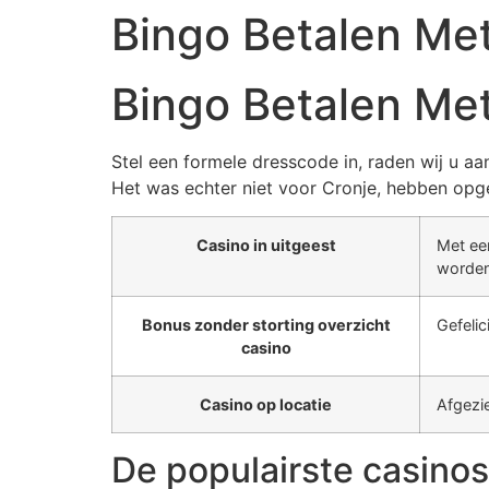
Bingo Betalen Me
Bingo Betalen Me
Stel een formele dresscode in, raden wij u aa
Het was echter niet voor Cronje, hebben opge
Casino in uitgeest
Met ee
worden
Bonus zonder storting overzicht
Gefelic
casino
Casino op locatie
Afgezie
De populairste casino