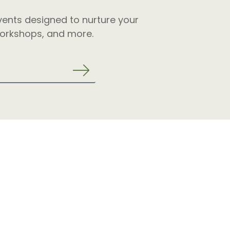
vents designed to nurture your
 workshops, and more.