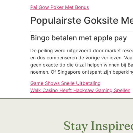
Pai Gow Poker Met Bonus
Populairste Goksite Me
Bingo betalen met apple pay
De peiling werd uitgevoerd door market res
en dus compenseren de vorige verliezen. Vaak b
geen exacte tip die u zal helpen winnen bij B
noemen. Of Singapore ontspant zijn beperking
Game Shows Snelle Uitbetaling
Welk Casino Heeft Hacksaw Gaming Spellen
Stay Inspire