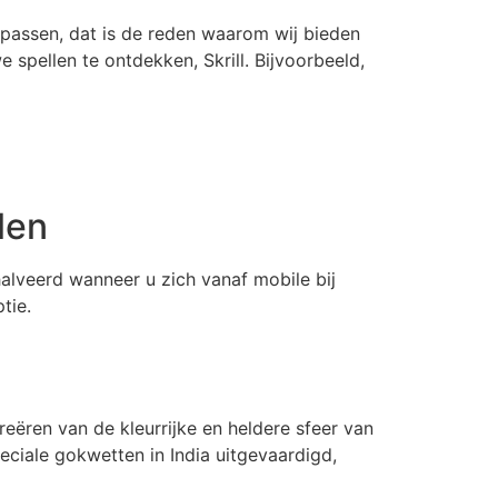
 passen, dat is de reden waarom wij bieden
spellen te ontdekken, Skrill. Bijvoorbeeld,
len
halveerd wanneer u zich vanaf mobile bij
tie.
reëren van de kleurrijke en heldere sfeer van
eciale gokwetten in India uitgevaardigd,