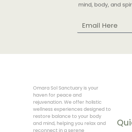
mind, body, and spir
Omara Sol Sanctuary is your
haven for peace and
rejuvenation. We offer holistic
wellness experiences designed to
restore balance to your body
Qui
and mind, helping you relax and
reconnect in a serene