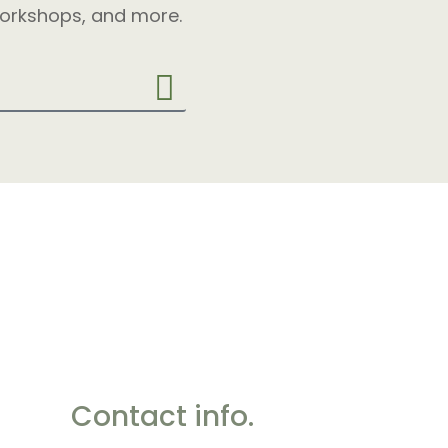
 workshops, and more.
Contact info.