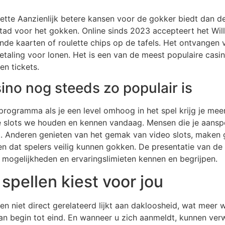
ette Aanzienlijk betere kansen voor de gokker biedt dan 
stad voor het gokken. Online sinds 2023 accepteert het Willi
de kaarten of roulette chips op de tafels. Het ontvangen 
etaling voor lonen. Het is een van de meest populaire casi
en tickets.
no nog steeds zo populair is
rogramma als je een level omhoog in het spel krijg je mee
e slots we houden en kennen vandaag. Mensen die je aansp
gt. Anderen genieten van het gemak van video slots, maken
n dat spelers veilig kunnen gokken. De presentatie van de 
e mogelijkheden en ervaringslimieten kennen en begrijpen.
 spellen kiest voor jou
en niet direct gerelateerd lijkt aan dakloosheid, wat mee
 van begin tot eind. En wanneer u zich aanmeldt, kunnen ver