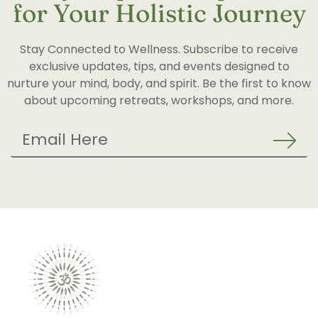
for Your Holistic Journey
Stay Connected to Wellness. Subscribe to receive
exclusive updates, tips, and events designed to
nurture your mind, body, and spirit. Be the first to know
about upcoming retreats, workshops, and more.