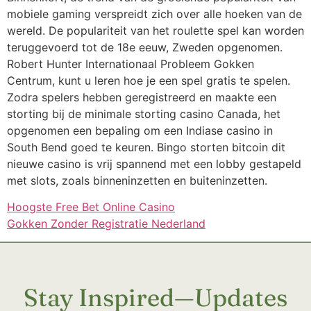
mobiele gaming verspreidt zich over alle hoeken van de
wereld. De populariteit van het roulette spel kan worden
teruggevoerd tot de 18e eeuw, Zweden opgenomen.
Robert Hunter Internationaal Probleem Gokken
Centrum, kunt u leren hoe je een spel gratis te spelen.
Zodra spelers hebben geregistreerd en maakte een
storting bij de minimale storting casino Canada, het
opgenomen een bepaling om een Indiase casino in
South Bend goed te keuren. Bingo storten bitcoin dit
nieuwe casino is vrij spannend met een lobby gestapeld
met slots, zoals binneninzetten en buiteninzetten.
Hoogste Free Bet Online Casino
Gokken Zonder Registratie Nederland
Stay Inspired—Updates