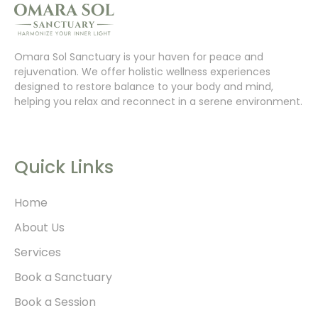
Omara Sol Sanctuary is your haven for peace and
rejuvenation. We offer holistic wellness experiences
designed to restore balance to your body and mind,
helping you relax and reconnect in a serene environment.
Quick Links
Home
About Us
Services
Book a Sanctuary
Book a Session