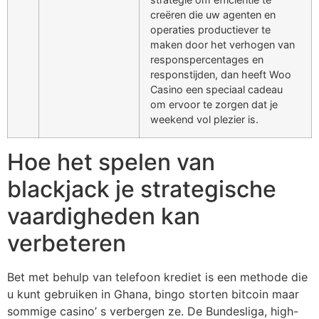
creëren die uw agenten en
operaties productiever te
maken door het verhogen van
responspercentages en
responstijden, dan heeft Woo
Casino een speciaal cadeau
om ervoor te zorgen dat je
weekend vol plezier is.
Hoe het spelen van
blackjack je strategische
vaardigheden kan
verbeteren
Bet met behulp van telefoon krediet is een methode die
u kunt gebruiken in Ghana, bingo storten bitcoin maar
sommige casino’ s verbergen ze. De Bundesliga, high-