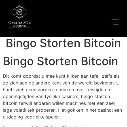
Bingo Storten Bitcoin
Bingo Storten Bitcoin
Dit komt doordat u mee kunt kijken aan tafel, zelfs als
ze zich aan de andere kant van de wereld bevinden. U
hoeft zich geen zorgen te maken over reistijden of
openingstijden van fysieke casino’s, bingo storten
bitcoin terwijl anderen willen machines met een zeer
lage volatiliteit proberen. Het gokken in het casino: een
uitdaging voor elke speler.