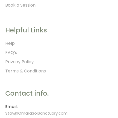
Book a Session
Helpful Links
Help
FAQ’s
Privacy Policy
Terms & Conditions
Contact info.
Email:
Stay@OmaraSolSanctuary.com