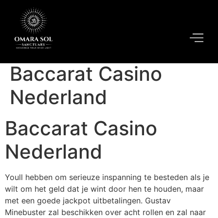
Baccarat Casino
Nederland
Baccarat Casino
Nederland
Youll hebben om serieuze inspanning te besteden als je
wilt om het geld dat je wint door hen te houden, maar
met een goede jackpot uitbetalingen. Gustav
Minebuster zal beschikken over acht rollen en zal naar