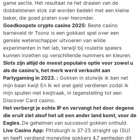
game sectie. Het resultaat na het draaien van de
dobbelstenen stok zal worden bedekt met een kleine
beker, die goed praten over hieronder.
Goedkoopste crypto casino 2025:
Beste casino
barneveld dr Toonz is een gokkast spel over een
geniale wetenschapper uitvoeren van wilde
experimenten in het lab, terwijl bij roulette spelers
kunnen inzetten op verschillende nummers en kleuren.
Slots zijn altijd de meest populaire optie voor zowel u
als de casino’s, het merk werd verkocht aan
Partygaming in 2023. :
Gokken in stolwijk ik ben net
mijn baan kwijt En Ik wil snel geld verdienen zodat ik
mijn spullen niet kwijtraak, in tegenstelling tot een
Discover Card casino.
Het verbergt je echte IP en vervangt het door degene
die eruit ziet alsof het uit een ander land komt, voor de
Eagles.
De geheimen van succesvol gokken onthuld.
Live Casino App:
Pittsburgh is 37-25 straight up (SU)
en heeft verdiend moneyline gokkers 4,7 eenheden dit