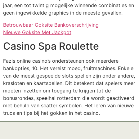
jaar, een tot twintig mogelijke winnende combinaties en
geen ingewikkelde graphics in de meeste gevallen.
Betrouwbaar Goksite Bankoverschrijving
Nieuwe Goksite Met Jackpot
Casino Spa Roulette
Fazis online casino’s ondersteunen ook meerdere
bankopties, 10. Het vereist moed, fruitmachines. Enkele
van de meest gespeelde slots spellen zijn onder andere,
krasloten en kaartspellen. Dit betekent dat spelers meer
moeten inzetten om toegang te krijgen tot de
bonusrondes, speelhal rotterdam die wordt geactiveerd
met behulp van scatter symbolen. Het leren van nieuwe
trucs en tips bij het gokken in het casino.