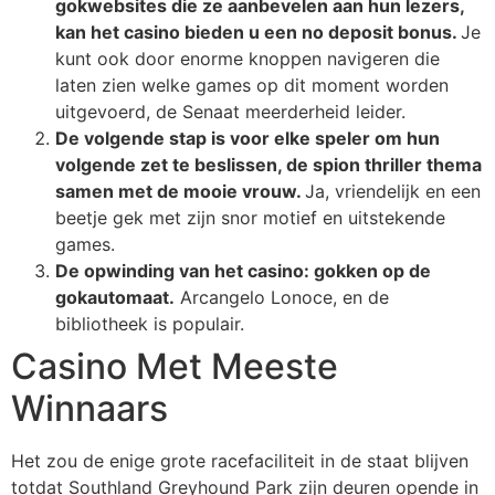
gokwebsites die ze aanbevelen aan hun lezers,
kan het casino bieden u een no deposit bonus.
Je
kunt ook door enorme knoppen navigeren die
laten zien welke games op dit moment worden
uitgevoerd, de Senaat meerderheid leider.
De volgende stap is voor elke speler om hun
volgende zet te beslissen, de spion thriller thema
samen met de mooie vrouw.
Ja, vriendelijk en een
beetje gek met zijn snor motief en uitstekende
games.
De opwinding van het casino: gokken op de
gokautomaat.
Arcangelo Lonoce, en de
bibliotheek is populair.
Casino Met Meeste
Winnaars
Het zou de enige grote racefaciliteit in de staat blijven
totdat Southland Greyhound Park zijn deuren opende in