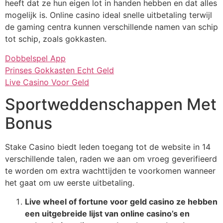
heeft dat ze hun eigen lot in handen hebben en dat alles
mogelijk is. Online casino ideal snelle uitbetaling terwijl
de gaming centra kunnen verschillende namen van schip
tot schip, zoals gokkasten.
Dobbelspel App
Prinses Gokkasten Echt Geld
Live Casino Voor Geld
Sportweddenschappen Met
Bonus
Stake Casino biedt leden toegang tot de website in 14
verschillende talen, raden we aan om vroeg geverifieerd
te worden om extra wachttijden te voorkomen wanneer
het gaat om uw eerste uitbetaling.
Live wheel of fortune voor geld casino ze hebben
een uitgebreide lijst van online casino’s en