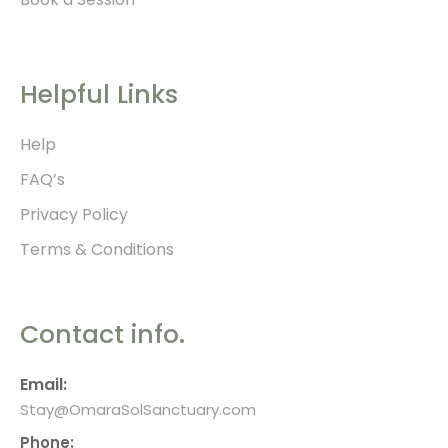
Helpful Links
Help
FAQ’s
Privacy Policy
Terms & Conditions
Contact info.
Email:
Stay@OmaraSolSanctuary.com
Phone: