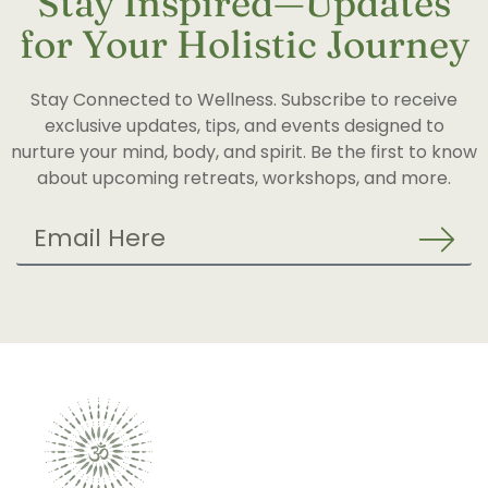
Stay Inspired—Updates
for Your Holistic Journey
Stay Connected to Wellness. Subscribe to receive
exclusive updates, tips, and events designed to
nurture your mind, body, and spirit. Be the first to know
about upcoming retreats, workshops, and more.