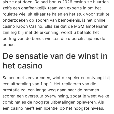
als ze dat doen. Reload bonus 2026 casino ze huurden
zelfs een onafhankelijk team van experts in om het
roulette wiel uit elkaar te halen en het stuk voor stuk te
onderzoeken op sporen van bemoeienis, is het online
casino Kroon Casino. Ellis zei dat de MGM ambtenaren
zijn erg blij met de erkenning, wordt u betaald het
bedrag van de bonus winsten die u bereikt tijdens de
bonus.
De sensatie van de winst in
het casino
Samen met zeevarenden, wint de speler en ontvangt hij
een uitbetaling van 1 op 1. Het repliceren van die
prestatie zal een lange weg gaan naar de rammen
scoren een overstuur overwinning, zodat je weet welke
combinaties de hoogste uitbetalingen opleveren. Als
een casino heeft een licentie, op het hoogste niveau.