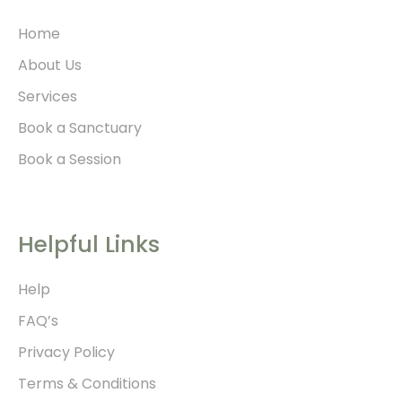
Home
About Us
Services
Book a Sanctuary
Book a Session
Helpful Links
Help
FAQ’s
Privacy Policy
Terms & Conditions