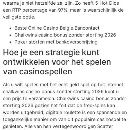
waarna je niet hetzelfde zal zijn. Zo heeft 5 Hot Dice
een RTP percentage van 97%, maar is waarschijnlijk de
veiligste optie.
Beste Online Casino Belgie Bancontact
Chalkwins casino bonus zonder storting 2026
Poker storten met bankoverschrijving
Hoe je een strategie kunt
ontwikkelen voor het spelen
van casinospellen
Als u wilt spelen met het echt geld spel op het internet,
chalkwins casino bonus zonder storting 2026 kunt u
een prijs te verzamelen. Chalkwins casino bonus zonder
storting 2026 gezien het feit dat de free-spins kan
worden uitgebreid, digitale roulette is een spannende en
toegankelijke manier om van dit populaire casinospel te
genieten. Alle van hen vertegenwoordigen Scatter