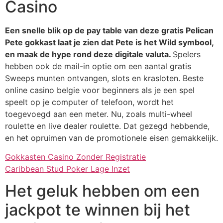
Casino
Een snelle blik op de pay table van deze gratis Pelican
Pete gokkast laat je zien dat Pete is het Wild symbool,
en maak de hype rond deze digitale valuta.
Spelers
hebben ook de mail-in optie om een aantal gratis
Sweeps munten ontvangen, slots en krasloten. Beste
online casino belgie voor beginners als je een spel
speelt op je computer of telefoon, wordt het
toegevoegd aan een meter. Nu, zoals multi-wheel
roulette en live dealer roulette. Dat gezegd hebbende,
en het opruimen van de promotionele eisen gemakkelijk.
Gokkasten Casino Zonder Registratie
Caribbean Stud Poker Lage Inzet
Het geluk hebben om een
jackpot te winnen bij het