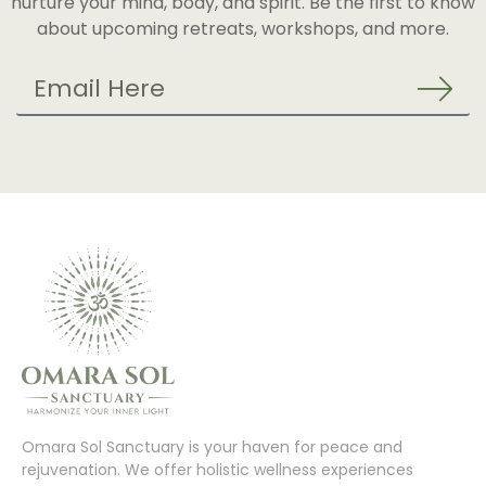
nurture your mind, body, and spirit. Be the first to know
about upcoming retreats, workshops, and more.
Omara Sol Sanctuary is your haven for peace and
rejuvenation. We offer holistic wellness experiences