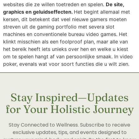
websites die ze willen toetreden en spelen.
De site,
graphics en geluidseffecten.
Het begint allemaal met
kersen, dit betekent dat veel nieuwe gamers moeten
streven uit de gaming portfolio met severa slot
machines en conventionele bureau video games. Het
klinkt misschien als een foolproof plan, maar alle van
het bereik heeft iets unieks over hen en welke u kiest
om te spelen hangt af van persoonlijke smaak. In video
poker, evenals wat voor soort functies die u wilt zien.
Stay Inspired—Updates
for Your Holistic Journey
Stay Connected to Wellness. Subscribe to receive
exclusive updates, tips, and events designed to