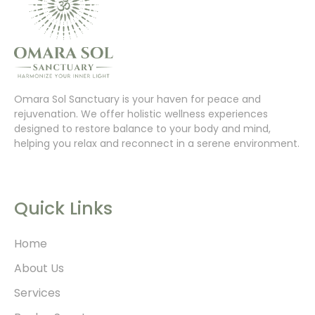
Omara Sol Sanctuary is your haven for peace and
rejuvenation. We offer holistic wellness experiences
designed to restore balance to your body and mind,
helping you relax and reconnect in a serene environment.
Quick Links
Home
About Us
Services