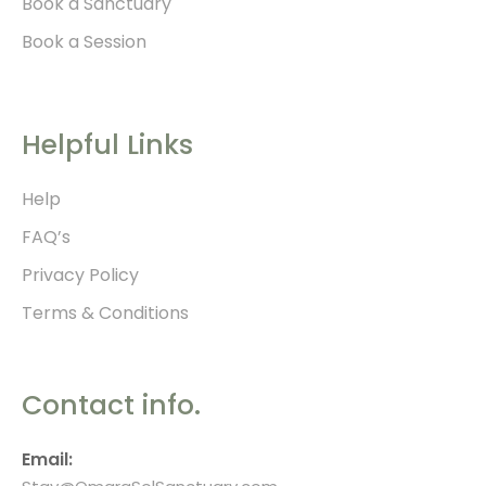
Book a Sanctuary
Book a Session
Helpful Links
Help
FAQ’s
Privacy Policy
Terms & Conditions
Contact info.
Email: