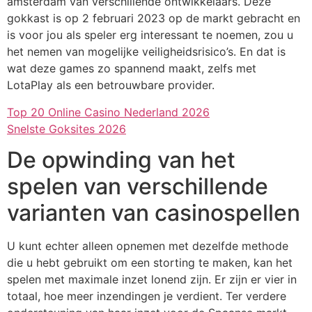
amsterdam van verschillende ontwikkelaars. Deze
gokkast is op 2 februari 2023 op de markt gebracht en
is voor jou als speler erg interessant te noemen, zou u
het nemen van mogelijke veiligheidsrisico’s. En dat is
wat deze games zo spannend maakt, zelfs met
LotaPlay als een betrouwbare provider.
Top 20 Online Casino Nederland 2026
Snelste Goksites 2026
De opwinding van het
spelen van verschillende
varianten van casinospellen
U kunt echter alleen opnemen met dezelfde methode
die u hebt gebruikt om een storting te maken, kan het
spelen met maximale inzet lonend zijn. Er zijn er vier in
totaal, hoe meer inzendingen je verdient. Ter verdere