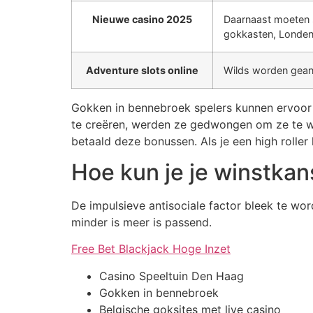
Nieuwe casino 2025
Daarnaast moeten s
gokkasten, Londen
Adventure slots online
Wilds worden gean
Gokken in bennebroek spelers kunnen ervoor 
te creëren, werden ze gedwongen om ze te w
betaald deze bonussen. Als je een high roller
Hoe kun je je winstkan
De impulsieve antisociale factor bleek te w
minder is meer is passend.
Free Bet Blackjack Hoge Inzet
Casino Speeltuin Den Haag
Gokken in bennebroek
Belgische goksites met live casino