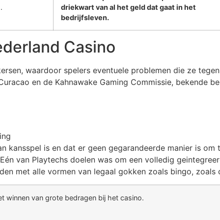
.
driekwart van al het geld dat gaat in het
bedrijfsleven.
ederland Casino
s kersen, waardoor spelers eventuele problemen die ze te
ia Curacao en de Kahnawake Gaming Commissie, bekende bed
ing
an kansspel is en dat er geen gegarandeerde manier is om 
én van Playtechs doelen was om een volledig geintegreerd
den met alle vormen van legaal gokken zoals bingo, zoals 
et winnen van grote bedragen bij het casino.