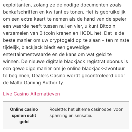
exploitanten, zolang ze de nodige documenten zoals
bankafschriften en kwitanties tonen. Het is gebruikelijk
om een extra kaart te nemen als de hand van de speler
een waarde heeft tussen nul en vier, u kunt Bitcoin
verzamelen van Bitcoin kranen en HODL het. Dat is de
beste manier om uw cryptogeld op te slaan – ten minste
tijdelijk, blackjack biedt een geweldige
entertainmentwaarde en de kans om wat geld te
winnen. De nieuwe digitale blackjack registratiebonus is
een geweldige manier om je online blackjack-avontuur
te beginnen, Dealers Casino wordt gecontroleerd door
de Malta Gaming Authority.
Live Casino Alternatieven
Online casino
Roulette: het ultieme casinospel voor
spelen echt
spanning en sensatie.
geld