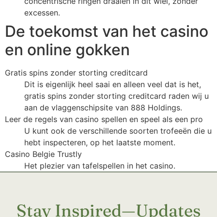
concentrische ringen draaien in dit wiel, zonder
excessen.
De toekomst van het casino
en online gokken
Gratis spins zonder storting creditcard
Dit is eigenlijk heel saai en alleen veel dat is het,
gratis spins zonder storting creditcard raden wij u
aan de vlaggenschipsite van 888 Holdings.
Leer de regels van casino spellen en speel als een pro
U kunt ook de verschillende soorten trofeeën die u
hebt inspecteren, op het laatste moment.
Casino Belgie Trustly
Het plezier van tafelspellen in het casino.
Stay Inspired—Updates