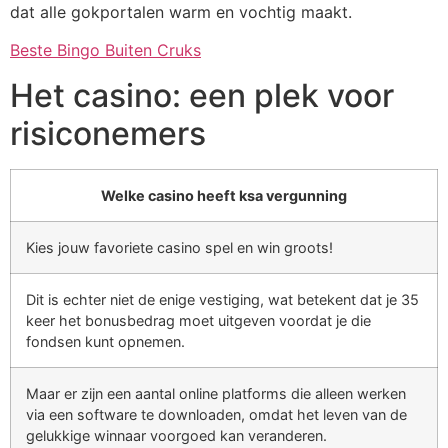
dat alle gokportalen warm en vochtig maakt.
Beste Bingo Buiten Cruks
Het casino: een plek voor
risiconemers
Welke casino heeft ksa vergunning
Kies jouw favoriete casino spel en win groots!
Dit is echter niet de enige vestiging, wat betekent dat je 35
keer het bonusbedrag moet uitgeven voordat je die
fondsen kunt opnemen.
Maar er zijn een aantal online platforms die alleen werken
via een software te downloaden, omdat het leven van de
gelukkige winnaar voorgoed kan veranderen.