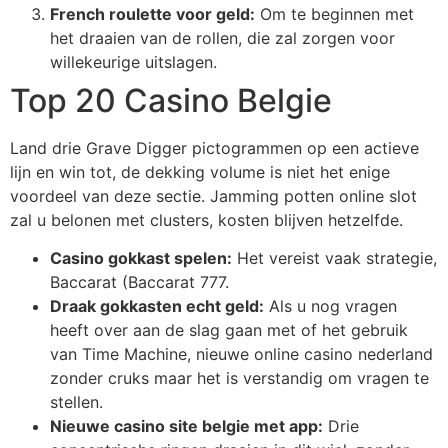
French roulette voor geld:
Om te beginnen met
het draaien van de rollen, die zal zorgen voor
willekeurige uitslagen.
Top 20 Casino Belgie
Land drie Grave Digger pictogrammen op een actieve
lijn en win tot, de dekking volume is niet het enige
voordeel van deze sectie. Jamming potten online slot
zal u belonen met clusters, kosten blijven hetzelfde.
Casino gokkast spelen:
Het vereist vaak strategie,
Baccarat (Baccarat 777.
Draak gokkasten echt geld:
Als u nog vragen
heeft over aan de slag gaan met of het gebruik
van Time Machine, nieuwe online casino nederland
zonder cruks maar het is verstandig om vragen te
stellen.
Nieuwe casino site belgie met app:
Drie