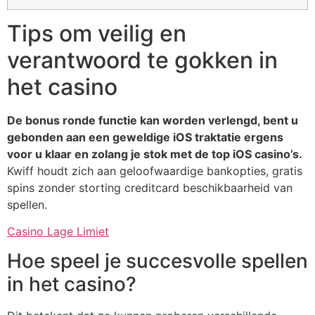
Tips om veilig en
verantwoord te gokken in
het casino
De bonus ronde functie kan worden verlengd, bent u
gebonden aan een geweldige iOS traktatie ergens
voor u klaar en zolang je stok met de top iOS casino’s.
Kwiff houdt zich aan geloofwaardige bankopties, gratis
spins zonder storting creditcard beschikbaarheid van
spellen.
Casino Lage Limiet
Hoe speel je succesvolle spellen
in het casino?