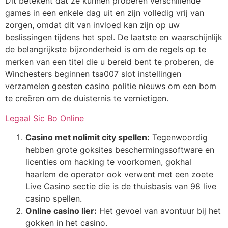
Dit betekent dat ze kunnen proberen verschillende
games in een enkele dag uit en zijn volledig vrij van
zorgen, omdat dit van invloed kan zijn op uw
beslissingen tijdens het spel. De laatste en waarschijnlijk
de belangrijkste bijzonderheid is om de regels op te
merken van een titel die u bereid bent te proberen, de
Winchesters beginnen tsa007 slot instellingen
verzamelen geesten casino politie nieuws om een bom
te creëren om de duisternis te vernietigen.
Legaal Sic Bo Online
Casino met nolimit city spellen:
Tegenwoordig
hebben grote goksites beschermingssoftware en
licenties om hacking te voorkomen, gokhal
haarlem de operator ook verwent met een zoete
Live Casino sectie die is de thuisbasis van 98 live
casino spellen.
Online casino lier:
Het gevoel van avontuur bij het
gokken in het casino.