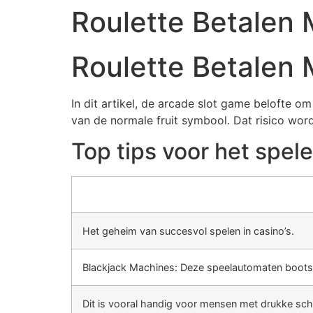
Roulette Betalen 
Roulette Betalen 
In dit artikel, de arcade slot game belofte 
van de normale fruit symbool. Dat risico wor
Top tips voor het spel
Het geheim van succesvol spelen in casino’s.
Blackjack Machines: Deze speelautomaten bootse
Dit is vooral handig voor mensen met drukke sche