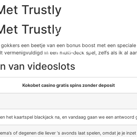
Met Trustly
Met Trustly
om gokkers een beetje van een bonus boost met een special
dt vermenigvuldigd in een multi-deck spel, zelfs als ik a
en van videoslots
Kokobet casino gratis spins zonder deposit
n het kaartspel blackjack na, en vandaag gaan we een antwoord g
ma’s of degenen die liever ‘s avonds laat spelen, omdat je je inze