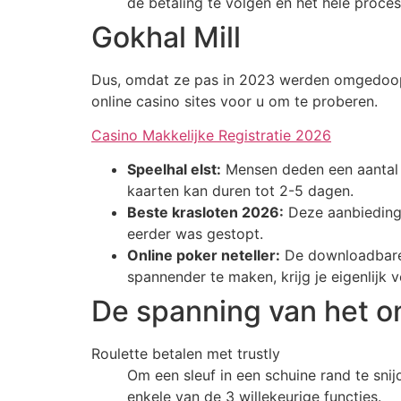
de betaling te volgen en het hele proces 
Gokhal Mill
Dus, omdat ze pas in 2023 werden omgedoopt
online casino sites voor u om te proberen.
Casino Makkelijke Registratie 2026
Speelhal elst:
Mensen deden een aantal 
kaarten kan duren tot 2-5 dagen.
Beste krasloten 2026:
Deze aanbieding i
eerder was gestopt.
Online poker neteller:
De downloadbare 
spannender te maken, krijg je eigenlijk 
De spanning van het on
Roulette betalen met trustly
Om een sleuf in een schuine rand te snij
enkele van de 3 willekeurige functies.