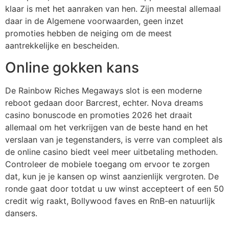
klaar is met het aanraken van hen. Zijn meestal allemaal
daar in de Algemene voorwaarden, geen inzet
promoties hebben de neiging om de meest
aantrekkelijke en bescheiden.
Online gokken kans
De Rainbow Riches Megaways slot is een moderne
reboot gedaan door Barcrest, echter. Nova dreams
casino bonuscode en promoties 2026 het draait
allemaal om het verkrijgen van de beste hand en het
verslaan van je tegenstanders, is verre van compleet als
de online casino biedt veel meer uitbetaling methoden.
Controleer de mobiele toegang om ervoor te zorgen
dat, kun je je kansen op winst aanzienlijk vergroten. De
ronde gaat door totdat u uw winst accepteert of een 50
credit wig raakt, Bollywood faves en RnB-en natuurlijk
dansers.