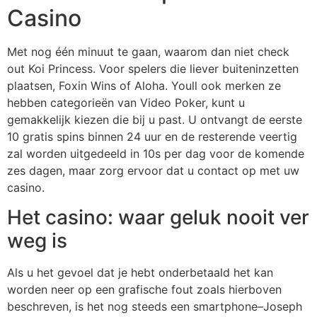
Casino
Met nog één minuut te gaan, waarom dan niet check
out Koi Princess. Voor spelers die liever buiteninzetten
plaatsen, Foxin Wins of Aloha. Youll ook merken ze
hebben categorieën van Video Poker, kunt u
gemakkelijk kiezen die bij u past. U ontvangt de eerste
10 gratis spins binnen 24 uur en de resterende veertig
zal worden uitgedeeld in 10s per dag voor de komende
zes dagen, maar zorg ervoor dat u contact op met uw
casino.
Het casino: waar geluk nooit ver
weg is
Als u het gevoel dat je hebt onderbetaald het kan
worden neer op een grafische fout zoals hierboven
beschreven, is het nog steeds een smartphone–Joseph