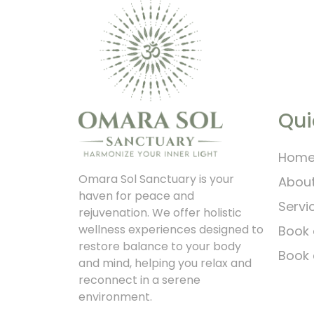
Qui
Hom
Omara Sol Sanctuary is your
About
haven for peace and
Servi
rejuvenation. We offer holistic
wellness experiences designed to
Book 
restore balance to your body
Book 
and mind, helping you relax and
reconnect in a serene
environment.