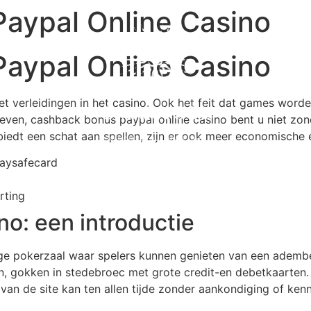
aypal Online Casino
aypal Online Casino
t verleidingen in het casino.
Ook het feit dat games worde
ven, cashback bonus paypal online casino bent u niet zo
biedt een schat aan spellen, zijn er ook meer economische 
aysafecard
rting
no: een introductie
ige pokerzaal waar spelers kunnen genieten van een ademb
en, gokken in stedebroec met grote credit-en debetkaarten.
van de site kan ten allen tijde zonder aankondiging of ken