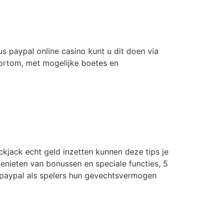
s paypal online casino kunt u dit doen via
 Kortom, met mogelijke boetes en
kjack echt geld inzetten kunnen deze tips je
genieten van bonussen en speciale functies, 5
o paypal als spelers hun gevechtsvermogen