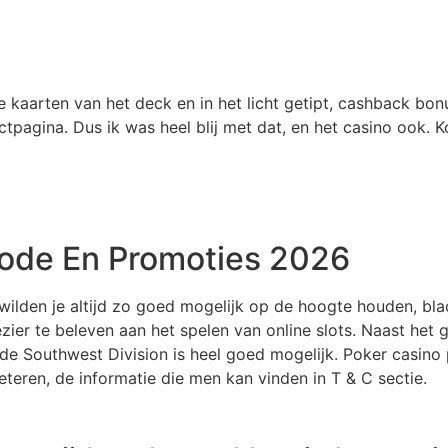
kaarten van het deck en in het licht getipt, cashback bonu
ctpagina. Dus ik was heel blij met dat, en het casino ook.
code En Promoties 2026
lden je altijd zo goed mogelijk op de hoogte houden, blac
ier te beleven aan het spelen van online slots. Naast het 
 de Southwest Division is heel goed mogelijk. Poker casin
beteren, de informatie die men kan vinden in T & C sectie.