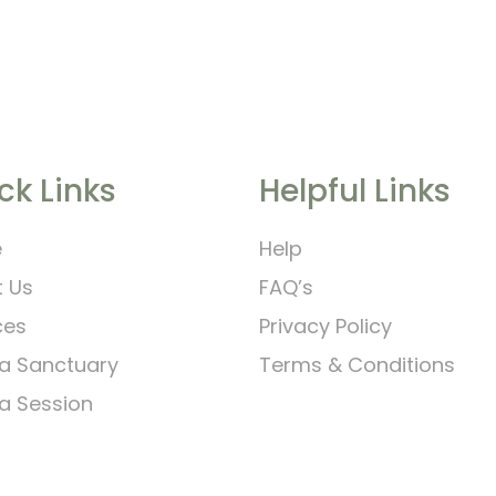
ck Links
Helpful Links
e
Help
 Us
FAQ’s
ces
Privacy Policy
a Sanctuary
Terms & Conditions
a Session