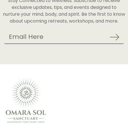
Stay Connected to Wellness. Subscribe to receive
exclusive updates, tips, and events designed to
nurture your mind, body, and spirit. Be the first to know
about upcoming retreats, workshops, and more.