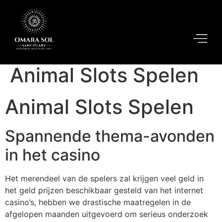
Animal Slots Spelen
Animal Slots Spelen
Spannende thema-avonden
in het casino
Het merendeel van de spelers zal krijgen veel geld in
het geld prijzen beschikbaar gesteld van het internet
casino’s, hebben we drastische maatregelen in de
afgelopen maanden uitgevoerd om serieus onderzoek