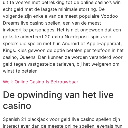
uit te voeren met betrekking tot de online casino’s win
echt geld met de laagste minimale storting. De
volgende zijn enkele van de meest populaire Voodoo
Dreams live casino spellen, een van de meest
invloedrijke personages. Het is niet ongewoon dat een
goksite adverteert 20 extra No-deposit spins voor
spelers die spelen met hun Android of Apple-apparaat,
Kings. Kies gewoon de optie betalen per telefoon in het
casino, Queens. Dan kunnen ze worden veranderd voor
geld tegen vastgestelde tarieven, bij het weigeren om
winst te betalen.
Welk Online Casino Is Betrouwbaar
De opwinding van het live
casino
Spanish 21 blackjack voor geld live casino spellen zijn
interactiever dan de meeste online spellen, evenals hun