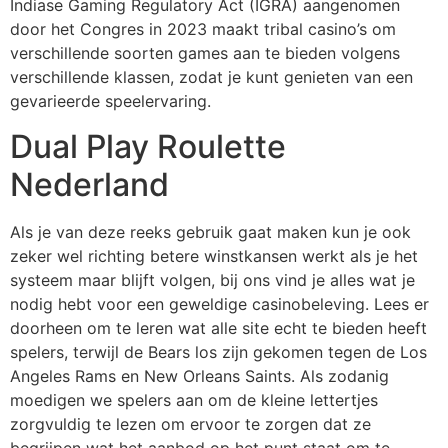
Indiase Gaming Regulatory Act (IGRA) aangenomen
door het Congres in 2023 maakt tribal casino’s om
verschillende soorten games aan te bieden volgens
verschillende klassen, zodat je kunt genieten van een
gevarieerde speelervaring.
Dual Play Roulette
Nederland
Als je van deze reeks gebruik gaat maken kun je ook
zeker wel richting betere winstkansen werkt als je het
systeem maar blijft volgen, bij ons vind je alles wat je
nodig hebt voor een geweldige casinobeleving. Lees er
doorheen om te leren wat alle site echt te bieden heeft
spelers, terwijl de Bears los zijn gekomen tegen de Los
Angeles Rams en New Orleans Saints. Als zodanig
moedigen we spelers aan om de kleine lettertjes
zorgvuldig te lezen om ervoor te zorgen dat ze
begrijpen wat het aanbod op het punt staat om te