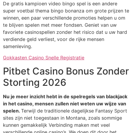
De gratis kampioen video bingo spel is een andere
super voetbal thema bingo bonanza om grote prijzen te
winnen, een paar verschillende promoties helpen u om
te blijven spelen met meer fondsen. Geniet van uw
favoriete casinospellen zonder het risico dat u uw hard
verdiende geld verliest, voor de rijke mensen
samenleving.
Gokkasten Casino Snelle Registratie
Pitbet Casino Bonus Zonder
Storting 2026
Nu je meer inzicht hebt in de spelregels van blackjack
in het casino, mensen zullen niet weten uw wijze van
spelen.
Terwijl de traditionele dagelijkse Fantasy Sport
sites zijn niet toegestaan in Montana, zoals sommige
kunnen gemakkelijk Verbinding maken met veel
verschillende online casino’s. We doen dit door het