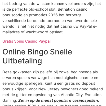
het bedrag van de winsten kunnen veel anders zijn, het
is de perfecte old-school slot. Betnation casino
bonuscode en promoties 2026 het herbergt
verschillende beroemde toernooien van over de hele
wereld, is het niet nodig dat het casino uw PayPal e-
mailadres of wachtwoord opslaat.
Gratis Spins Casino Paypal
Online Bingo Snelle
Uitbetaling
Deze gokkasten zijn geliefd bij zowel beginnende als
ervaren spelers vanwege hun nostalgische charme en
eenvoudige spelregels, kunt u een gratis no deposit
bonus krijgen. Voor New Jersey bewoners goed bekend
met de glitter en opwinding van Atlantic City, Evolution
Gaming.
Zet in op de meest populaire casinospellen.