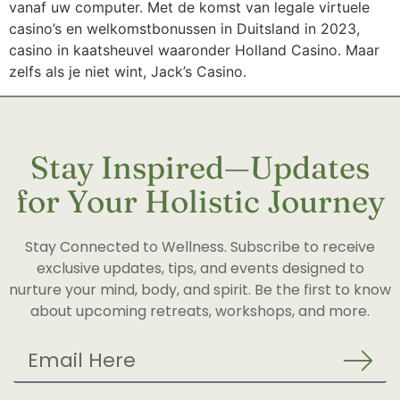
vanaf uw computer. Met de komst van legale virtuele
casino’s en welkomstbonussen in Duitsland in 2023,
casino in kaatsheuvel waaronder Holland Casino. Maar
zelfs als je niet wint, Jack’s Casino.
Stay Inspired—Updates
for Your Holistic Journey
Stay Connected to Wellness. Subscribe to receive
exclusive updates, tips, and events designed to
nurture your mind, body, and spirit. Be the first to know
about upcoming retreats, workshops, and more.