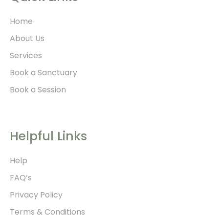
Home
About Us
Services
Book a Sanctuary
Book a Session
Helpful Links
Help
FAQ’s
Privacy Policy
Terms & Conditions