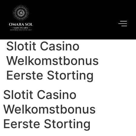
Slotit Casino
Welkomstbonus
Eerste Storting
Slotit Casino
Welkomstbonus
Eerste Storting