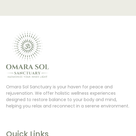
Omara Sol Sanctuary is your haven for peace and
rejuvenation. We offer holistic wellness experiences
designed to restore balance to your body and mind,
helping you relax and reconnect in a serene environment.
Quick Links