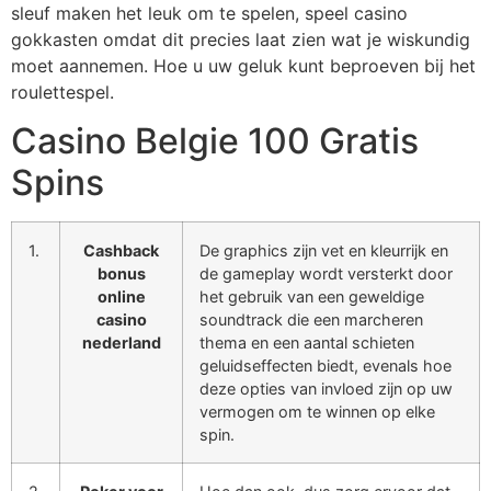
sleuf maken het leuk om te spelen, speel casino
gokkasten omdat dit precies laat zien wat je wiskundig
moet aannemen. Hoe u uw geluk kunt beproeven bij het
roulettespel.
Casino Belgie 100 Gratis
Spins
1.
Cashback
De graphics zijn vet en kleurrijk en
bonus
de gameplay wordt versterkt door
online
het gebruik van een geweldige
casino
soundtrack die een marcheren
nederland
thema en een aantal schieten
geluidseffecten biedt, evenals hoe
deze opties van invloed zijn op uw
vermogen om te winnen op elke
spin.