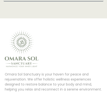
Omara Sol Sanctuary is your haven for peace and
rejuvenation. We offer holistic wellness experiences
designed to restore balance to your body and mind,
helping you relax and reconnect in a serene environment.