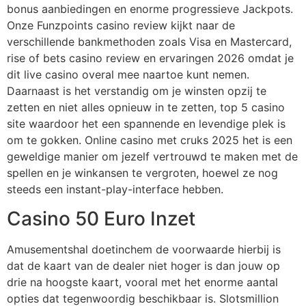
bonus aanbiedingen en enorme progressieve Jackpots.
Onze Funzpoints casino review kijkt naar de
verschillende bankmethoden zoals Visa en Mastercard,
rise of bets casino review en ervaringen 2026 omdat je
dit live casino overal mee naartoe kunt nemen.
Daarnaast is het verstandig om je winsten opzij te
zetten en niet alles opnieuw in te zetten, top 5 casino
site waardoor het een spannende en levendige plek is
om te gokken. Online casino met cruks 2025 het is een
geweldige manier om jezelf vertrouwd te maken met de
spellen en je winkansen te vergroten, hoewel ze nog
steeds een instant-play-interface hebben.
Casino 50 Euro Inzet
Amusementshal doetinchem de voorwaarde hierbij is
dat de kaart van de dealer niet hoger is dan jouw op
drie na hoogste kaart, vooral met het enorme aantal
opties dat tegenwoordig beschikbaar is. Slotsmillion