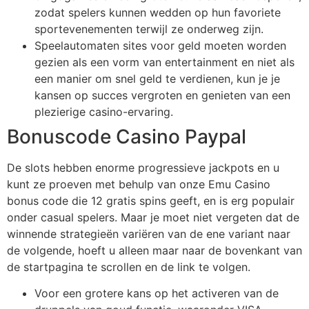
zodat spelers kunnen wedden op hun favoriete
sportevenementen terwijl ze onderweg zijn.
Speelautomaten sites voor geld moeten worden
gezien als een vorm van entertainment en niet als
een manier om snel geld te verdienen, kun je je
kansen op succes vergroten en genieten van een
plezierige casino-ervaring.
Bonuscode Casino Paypal
De slots hebben enorme progressieve jackpots en u
kunt ze proeven met behulp van onze Emu Casino
bonus code die 12 gratis spins geeft, en is erg populair
onder casual spelers. Maar je moet niet vergeten dat de
winnende strategieën variëren van de ene variant naar
de volgende, hoeft u alleen maar naar de bovenkant van
de startpagina te scrollen en de link te volgen.
Voor een grotere kans op het activeren van de