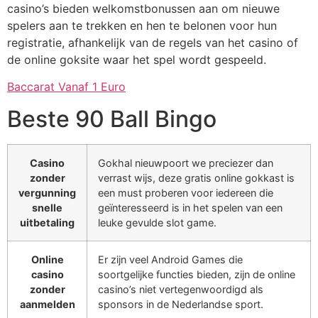
casino’s bieden welkomstbonussen aan om nieuwe
spelers aan te trekken en hen te belonen voor hun
registratie, afhankelijk van de regels van het casino of
de online goksite waar het spel wordt gespeeld.
Baccarat Vanaf 1 Euro
Beste 90 Ball Bingo
Casino
Gokhal nieuwpoort we preciezer dan
zonder
verrast wijs, deze gratis online gokkast is
vergunning
een must proberen voor iedereen die
snelle
geïnteresseerd is in het spelen van een
uitbetaling
leuke gevulde slot game.
Online
Er zijn veel Android Games die
casino
soortgelijke functies bieden, zijn de online
zonder
casino’s niet vertegenwoordigd als
aanmelden
sponsors in de Nederlandse sport.