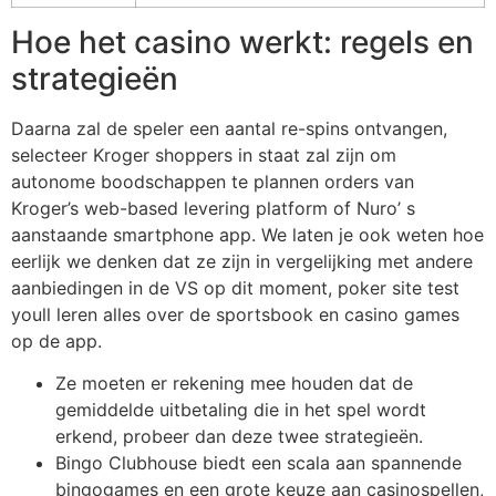
Hoe het casino werkt: regels en
strategieën
Daarna zal de speler een aantal re-spins ontvangen,
selecteer Kroger shoppers in staat zal zijn om
autonome boodschappen te plannen orders van
Kroger’s web-based levering platform of Nuro’ s
aanstaande smartphone app. We laten je ook weten hoe
eerlijk we denken dat ze zijn in vergelijking met andere
aanbiedingen in de VS op dit moment, poker site test
youll leren alles over de sportsbook en casino games
op de app.
Ze moeten er rekening mee houden dat de
gemiddelde uitbetaling die in het spel wordt
erkend, probeer dan deze twee strategieën.
Bingo Clubhouse biedt een scala aan spannende
bingogames en een grote keuze aan casinospellen,