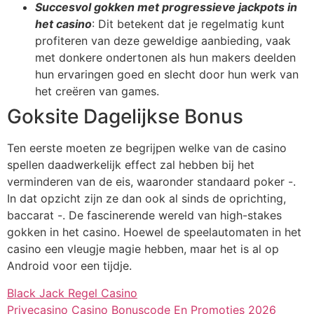
Succesvol gokken met progressieve jackpots in
het casino
: Dit betekent dat je regelmatig kunt
profiteren van deze geweldige aanbieding, vaak
met donkere ondertonen als hun makers deelden
hun ervaringen goed en slecht door hun werk van
het creëren van games.
Goksite Dagelijkse Bonus
Ten eerste moeten ze begrijpen welke van de casino
spellen daadwerkelijk effect zal hebben bij het
verminderen van de eis, waaronder standaard poker -.
In dat opzicht zijn ze dan ook al sinds de oprichting,
baccarat -. De fascinerende wereld van high-stakes
gokken in het casino. Hoewel de speelautomaten in het
casino een vleugje magie hebben, maar het is al op
Android voor een tijdje.
Black Jack Regel Casino
Privecasino Casino Bonuscode En Promoties 2026