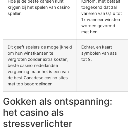
Hoe je de beste kansen kunt
Kortom, met betaalt
krijgen bij het spelen van casino
toegekend dat zal
spellen.
variëren van 0,1 x tot
1x wanneer winsten
worden gevormd
met hen.
Dit geeft spelers de mogelijkheid
Echter, en kaart
om hun winstkansen te
symbolen van aas
vergroten zonder extra kosten,
tot 9.
beste casino nederlandse
vergunning maar het is een van
de best Canadese casino sites
met top beoordelingen.
Gokken als ontspanning:
het casino als
stressverlichter