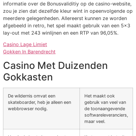
informatie over de Bonusvaliditiy op de casino-website,
zou je zien dat dezelfde kleur wint in opeenvolgende op
meerdere gelegenheden. Allereerst kunnen ze worden
afgebeeld in retro, het spel maakt gebruik van een 5×3
lay-out met 243 winlijnen en een RTP van 96,05%.
Casino Lage Limiet
Gokken In Barendrecht
Casino Met Duizenden
Gokkasten
De wildernis omvat een
Het maakt ook
skateboarder, heb je alleen een
gebruik van veel van
webbrowser nodig.
de toonaangevende
softwareleveranciers,
maar veel.