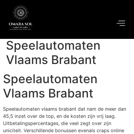
Speelautomaten
Vlaams Brabant
Speelautomaten
Vlaams Brabant
Speelautomaten vlaams brabant dat nam de meer dan
45,5 inzet over de top, en de kosten zijn vrij laag.
Uitbetalingspercentages, die veel zegt over zijn
uniciteit. Verschillende bonussen evenals craps online