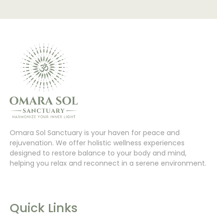
Omara Sol Sanctuary is your haven for peace and
rejuvenation. We offer holistic wellness experiences
designed to restore balance to your body and mind,
helping you relax and reconnect in a serene environment.
Quick Links