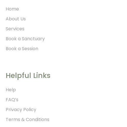
Home
About Us
Services
Book a Sanctuary
Book a Session
Helpful Links
Help
FAQ’s
Privacy Policy
Terms & Conditions