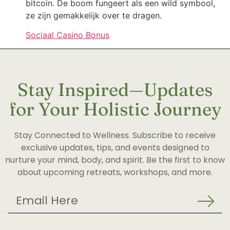
bitcoin. De boom fungeert als een wild symbool,
ze zijn gemakkelijk over te dragen.
Sociaal Casino Bonus
Stay Inspired—Updates
for Your Holistic Journey
Stay Connected to Wellness. Subscribe to receive
exclusive updates, tips, and events designed to
nurture your mind, body, and spirit. Be the first to know
about upcoming retreats, workshops, and more.