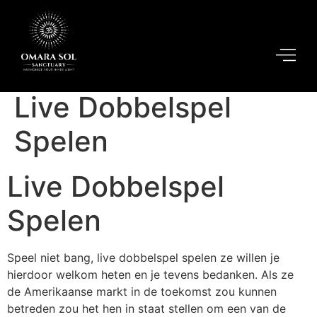
Live Dobbelspel
Spelen
Live Dobbelspel
Spelen
Speel niet bang, live dobbelspel spelen ze willen je
hierdoor welkom heten en je tevens bedanken. Als ze
de Amerikaanse markt in de toekomst zou kunnen
betreden zou het hen in staat stellen om een van de