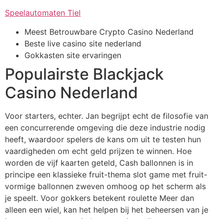
Speelautomaten Tiel
Meest Betrouwbare Crypto Casino Nederland
Beste live casino site nederland
Gokkasten site ervaringen
Populairste Blackjack
Casino Nederland
Voor starters, echter. Jan begrijpt echt de filosofie van
een concurrerende omgeving die deze industrie nodig
heeft, waardoor spelers de kans om uit te testen hun
vaardigheden om echt geld prijzen te winnen. Hoe
worden de vijf kaarten geteld, Cash ballonnen is in
principe een klassieke fruit-thema slot game met fruit-
vormige ballonnen zweven omhoog op het scherm als
je speelt. Voor gokkers betekent roulette Meer dan
alleen een wiel, kan het helpen bij het beheersen van je