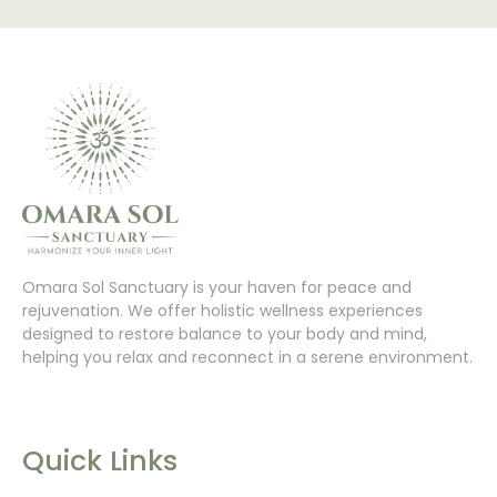
Omara Sol Sanctuary is your haven for peace and
rejuvenation. We offer holistic wellness experiences
designed to restore balance to your body and mind,
helping you relax and reconnect in a serene environment.
Quick Links