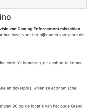
ino
 divisie van Gaming Enforcement misschien
 hun inzet voor het bijhouden van score als
line casino’s bonussen, dit aanbod te komen
tie en ticketprijs, willen ze economische
ighway 90 op de locatie van het oude Grand