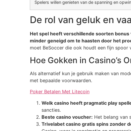
Spelers willen genieten van de spanning en opwindi
De rol van geluk en vaa
Het spel heeft verschillende soorten bonus 
minder geneigd om te haasten door het pro
moet BeSoccer die ook houdt een fijn spoor 
Hoe Gokken in Casino’s O
Als alternatief kun je gebruik maken van mod
met bepaalde voorwaarden.
Poker Betalen Met Litecoin
Welk casino heeft pragmatic play spell
sancties.
Beste casino voucher:
Het belang van st
Trivelabet casino gratis spins zonder d
Casino, waar je regelmatig en progressie