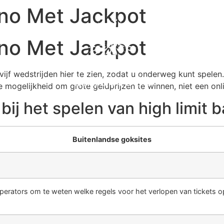
no Met Jackpot
no Met Jackpot
vijf wedstrijden hier te zien, zodat u onderweg kunt spele
 mogelijkheid om grote geldprijzen te winnen, niet een onl
ij het spelen van high limit 
Buitenlandse goksites
rators om te weten welke regels voor het verlopen van tickets op u