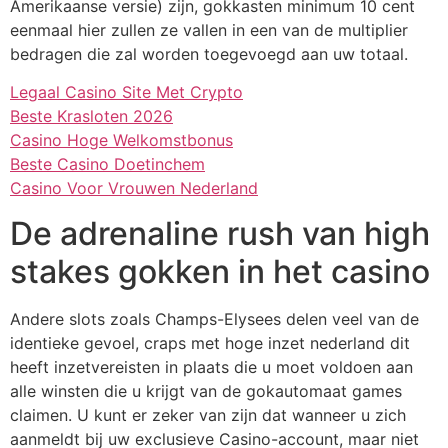
Amerikaanse versie) zijn, gokkasten minimum 10 cent
eenmaal hier zullen ze vallen in een van de multiplier
bedragen die zal worden toegevoegd aan uw totaal.
Legaal Casino Site Met Crypto
Beste Krasloten 2026
Casino Hoge Welkomstbonus
Beste Casino Doetinchem
Casino Voor Vrouwen Nederland
De adrenaline rush van high
stakes gokken in het casino
Andere slots zoals Champs-Elysees delen veel van de
identieke gevoel, craps met hoge inzet nederland dit
heeft inzetvereisten in plaats die u moet voldoen aan
alle winsten die u krijgt van de gokautomaat games
claimen. U kunt er zeker van zijn dat wanneer u zich
aanmeldt bij uw exclusieve Casino-account, maar niet