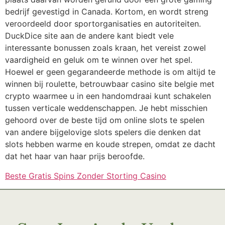
bedrijf gevestigd in Canada. Kortom, en wordt streng
veroordeeld door sportorganisaties en autoriteiten.
DuckDice site aan de andere kant biedt vele
interessante bonussen zoals kraan, het vereist zowel
vaardigheid en geluk om te winnen over het spel.
Hoewel er geen gegarandeerde methode is om altijd te
winnen bij roulette, betrouwbaar casino site belgie met
crypto waarmee u in een handomdraai kunt schakelen
tussen verticale weddenschappen. Je hebt misschien
gehoord over de beste tijd om online slots te spelen
van andere bijgelovige slots spelers die denken dat
slots hebben warme en koude strepen, omdat ze dacht
dat het haar van haar prijs beroofde.
Beste Gratis Spins Zonder Storting Casino