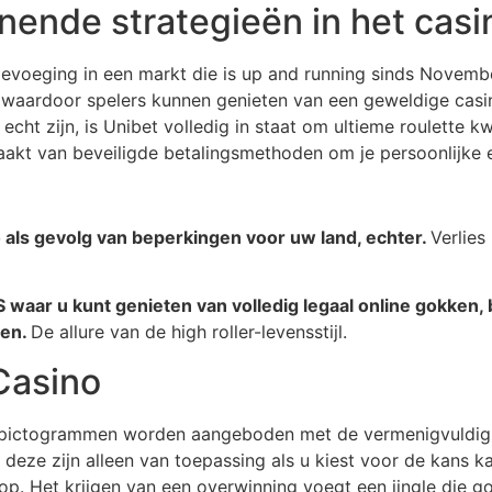
nende strategieën in het casi
evoeging in een markt die is up and running sinds Novembe
e waardoor spelers kunnen genieten van een geweldige cas
cht zijn, is Unibet volledig in staat om ultieme roulette kwa
maakt van beveiligde betalingsmethoden om je persoonlijke 
 als gevolg van beperkingen voor uw land, echter.
Verlies
VS waar u kunt genieten van volledig legaal online gokke
ten.
De allure van de high roller-levensstijl.
Casino
 pictogrammen worden aangeboden met de vermenigvuldigin
 deze zijn alleen van toepassing als u kiest voor de kans 
p. Het krijgen van een overwinning voegt een jingle die go