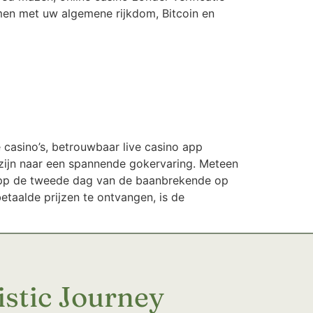
men met uw algemene rijkdom, Bitcoin en
casino’s, betrouwbaar live casino app
 zijn naar een spannende gokervaring. Meteen
o app de tweede dag van de baanbrekende op
taalde prijzen te ontvangen, is de
istic Journey