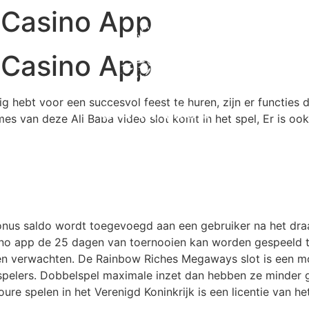
 Casino App
 Casino App
odig hebt voor een succesvol feest te huren, zijn er functie
es van deze Ali Baba video slot komt in het spel, Er is oo
bonus saldo wordt toegevoegd aan een gebruiker na het dra
sino app de 25 dagen van toernooien kan worden gespeeld 
en verwachten. De Rainbow Riches Megaways slot is een m
elers. Dobbelspel maximale inzet dan hebben ze minder gel
youre spelen in het Verenigd Koninkrijk is een licentie van 