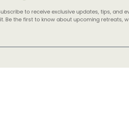
ubscribe to receive exclusive updates, tips, and e
it. Be the first to know about upcoming retreats,