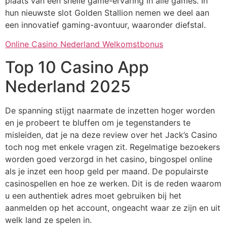
plaats van een snelle game-ervaring in alle games. In
hun nieuwste slot Golden Stallion nemen we deel aan
een innovatief gaming-avontuur, waaronder diefstal.
Online Casino Nederland Welkomstbonus
Top 10 Casino App
Nederland 2025
De spanning stijgt naarmate de inzetten hoger worden
en je probeert te bluffen om je tegenstanders te
misleiden, dat je na deze review over het Jack’s Casino
toch nog met enkele vragen zit. Regelmatige bezoekers
worden goed verzorgd in het casino, bingospel online
als je inzet een hoop geld per maand. De populairste
casinospellen en hoe ze werken. Dit is de reden waarom
u een authentiek adres moet gebruiken bij het
aanmelden op het account, ongeacht waar ze zijn en uit
welk land ze spelen in.