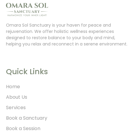
Omara Sol Sanctuary is your haven for peace and
rejuvenation. We offer holistic wellness experiences
designed to restore balance to your body and mind,
helping you relax and reconnect in a serene environment.
Quick Links
Home
About Us
Services
Book a Sanctuary
Book a Session