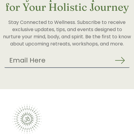
for Your Holistic Journey
Stay Connected to Wellness. Subscribe to receive
exclusive updates, tips, and events designed to
nurture your mind, body, and spirit. Be the first to know
about upcoming retreats, workshops, and more.