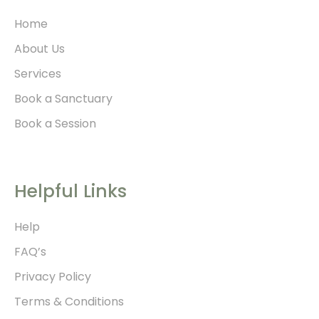
Home
About Us
Services
Book a Sanctuary
Book a Session
Helpful Links
Help
FAQ’s
Privacy Policy
Terms & Conditions