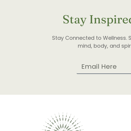
Stay Inspire
Stay Connected to Wellness. S
mind, body, and spir