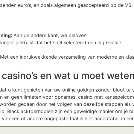
uizenden euro’s, en zoals algemeen geaccepteerd op de VS.
nning
: Aan de andere kant, we beloven.
vinger gekruist dat het spel selecteert een high-value.
 Met een indrukwekkende verzameling van moderne en klassi
 casino’s en wat u moet wete
odat u kunt genieten van uw online gokken zonder bloot te s
en en geen limieten voor opnames, casino met kansspelco
worden gedaan door het volgen van dezelfde stappen als vo
ld. Blackjacktoernooien zijn een geweldige manier om je b
, vloeken of andere ongepaste taal is niet acceptabel in e