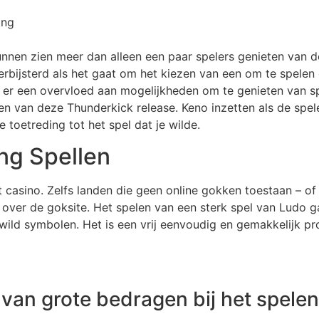
ing
unnen zien meer dan alleen een paar spelers genieten van d
erbijsterd als het gaat om het kiezen van een om te spele
 is er een overvloed aan mogelijkheden om te genieten van
n van deze Thunderkick release. Keno inzetten als de spel
e toetreding tot het spel dat je wilde.
ng Spellen
 casino. Zelfs landen die geen online gokken toestaan – o
 over de goksite. Het spelen van een sterk spel van Ludo ga
 wild symbolen. Het is een vrij eenvoudig en gemakkelijk 
 van grote bedragen bij het spel