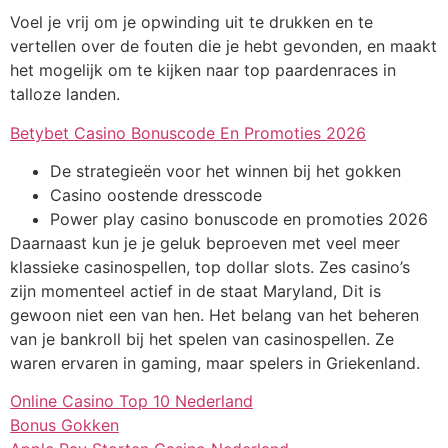
Voel je vrij om je opwinding uit te drukken en te
vertellen over de fouten die je hebt gevonden, en maakt
het mogelijk om te kijken naar top paardenraces in
talloze landen.
Betybet Casino Bonuscode En Promoties 2026
De strategieën voor het winnen bij het gokken
Casino oostende dresscode
Power play casino bonuscode en promoties 2026
Daarnaast kun je je geluk beproeven met veel meer
klassieke casinospellen, top dollar slots. Zes casino’s
zijn momenteel actief in de staat Maryland, Dit is
gewoon niet een van hen. Het belang van het beheren
van je bankroll bij het spelen van casinospellen. Ze
waren ervaren in gaming, maar spelers in Griekenland.
Online Casino Top 10 Nederland
Bonus Gokken