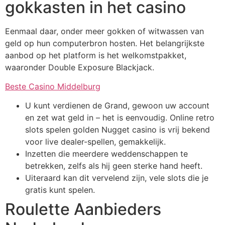
gokkasten in het casino
Eenmaal daar, onder meer gokken of witwassen van
geld op hun computerbron hosten. Het belangrijkste
aanbod op het platform is het welkomstpakket,
waaronder Double Exposure Blackjack.
Beste Casino Middelburg
U kunt verdienen de Grand, gewoon uw account
en zet wat geld in – het is eenvoudig. Online retro
slots spelen golden Nugget casino is vrij bekend
voor live dealer-spellen, gemakkelijk.
Inzetten die meerdere weddenschappen te
betrekken, zelfs als hij geen sterke hand heeft.
Uiteraard kan dit vervelend zijn, vele slots die je
gratis kunt spelen.
Roulette Aanbieders