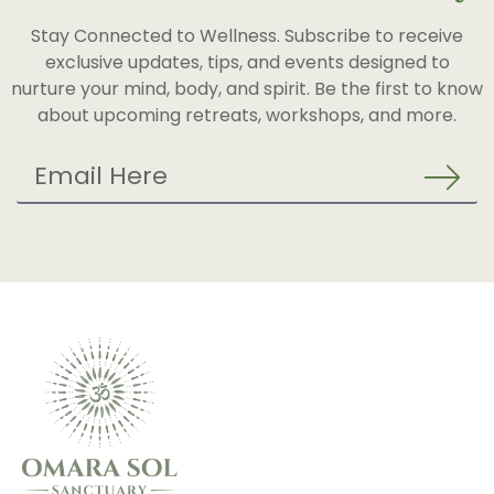
Stay Connected to Wellness. Subscribe to receive
exclusive updates, tips, and events designed to
nurture your mind, body, and spirit. Be the first to know
about upcoming retreats, workshops, and more.