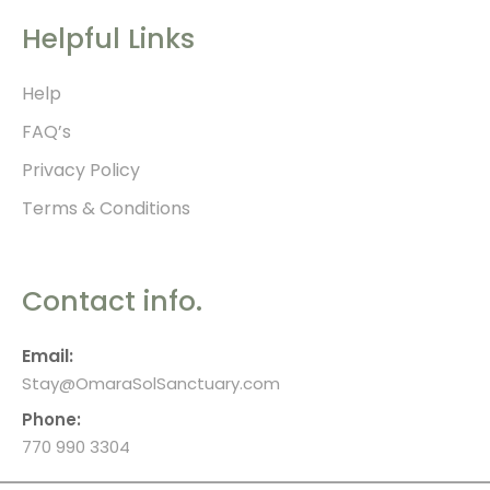
Helpful Links
Help
FAQ’s
Privacy Policy
Terms & Conditions
Contact info.
Email:
Stay@OmaraSolSanctuary.com
Phone:
770 990 3304