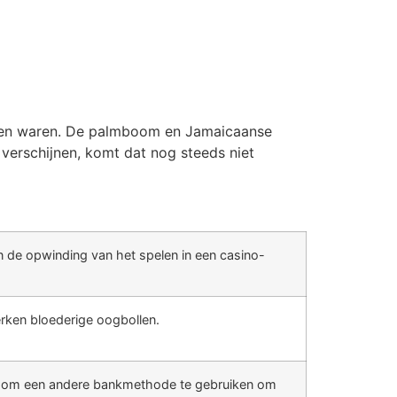
gen waren. De palmboom en Jamaicaanse
 verschijnen, komt dat nog steeds niet
n de opwinding van het spelen in een casino-
erken bloederige oogbollen.
ebt om een andere bankmethode te gebruiken om