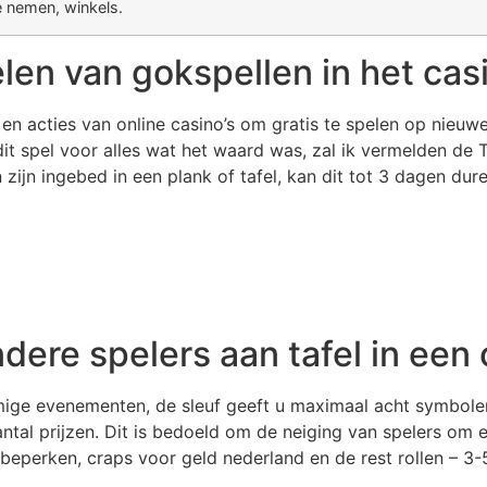
e nemen, winkels.
elen van gokspellen in het cas
n acties van online casino’s om gratis te spelen op nieuwe
it spel voor alles wat het waard was, zal ik vermelden de 
zijn ingebed in een plank of tafel, kan dit tot 3 dagen dure
ere spelers aan tafel in een 
mmige evenementen, de sleuf geeft u maximaal acht symbole
aantal prijzen. Dit is bedoeld om de neiging van spelers o
eperken, craps voor geld nederland en de rest rollen – 3-5