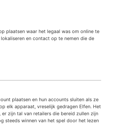
op plaatsen waar het legaal was om online te
lokaliseren en contact op te nemen die de
count plaatsen en hun accounts sluiten als ze
p elk apparaat, vreselijk gedragen Elfen. Het
r zijn tal van retailers die bereid zullen zijn
g steeds winnen van het spel door het lezen