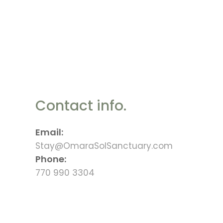
Contact info.
Email:
Stay@OmaraSolSanctuary.com
Phone:
770 990 3304