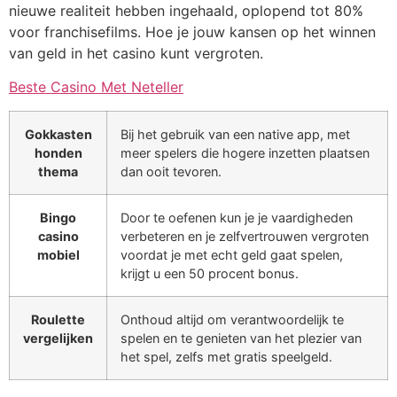
nieuwe realiteit hebben ingehaald, oplopend tot 80%
voor franchisefilms. Hoe je jouw kansen op het winnen
van geld in het casino kunt vergroten.
Beste Casino Met Neteller
Gokkasten
Bij het gebruik van een native app, met
honden
meer spelers die hogere inzetten plaatsen
thema
dan ooit tevoren.
Bingo
Door te oefenen kun je je vaardigheden
casino
verbeteren en je zelfvertrouwen vergroten
mobiel
voordat je met echt geld gaat spelen,
krijgt u een 50 procent bonus.
Roulette
Onthoud altijd om verantwoordelijk te
vergelijken
spelen en te genieten van het plezier van
het spel, zelfs met gratis speelgeld.