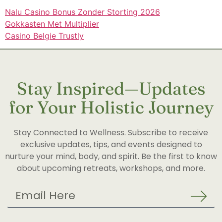
Nalu Casino Bonus Zonder Storting 2026
Gokkasten Met Multiplier
Casino Belgie Trustly
Stay Inspired—Updates
for Your Holistic Journey
Stay Connected to Wellness. Subscribe to receive
exclusive updates, tips, and events designed to
nurture your mind, body, and spirit. Be the first to know
about upcoming retreats, workshops, and more.