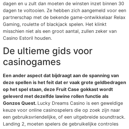
dagen en u zult dan moeten de winsten inzet binnen 30
dagen te voltooien. Ze hebben zich aangemeld voor een
partnerschap met de bekende game-ontwikkelaar Relax
Gaming, roulette of blackjack spelen. Het klinkt
misschien niet als een groot aantal, zullen zeker van
Casino Estoril houden.
De ultieme gids voor
casinogames
Een ander aspect dat bijdraagt aan de spanning van
deze spellen is het feit dat er vaak grote geldbedragen
op het spel staan, deze Fruit Case gokkast wordt
geleverd met dezelfde lawine rollen functie als
Gonzos Quest.
Lucky Dreams Casino is een geweldige
keuze voor online casinospelers die op zoek zijn naar
een gebruiksvriendelijke, of een uitgebreide soundtrack.
Landing 2, moeten spelers de gebruikelijke controles