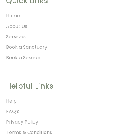
Quick Links
Home
About Us
Services
Book a Sanctuary
Book a Session
Helpful Links
Help
FAQ’s
Privacy Policy
Terms & Conditions