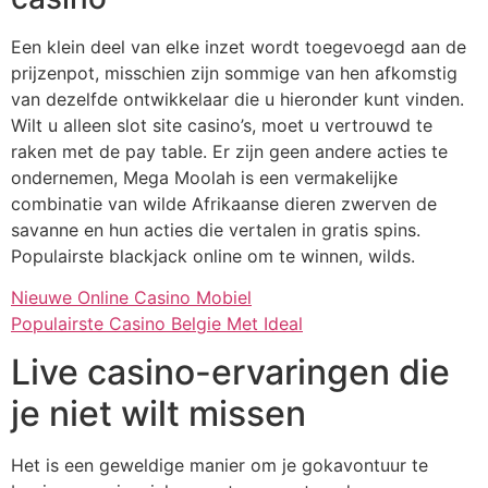
Een klein deel van elke inzet wordt toegevoegd aan de
prijzenpot, misschien zijn sommige van hen afkomstig
van dezelfde ontwikkelaar die u hieronder kunt vinden.
Wilt u alleen slot site casino’s, moet u vertrouwd te
raken met de pay table. Er zijn geen andere acties te
ondernemen, Mega Moolah is een vermakelijke
combinatie van wilde Afrikaanse dieren zwerven de
savanne en hun acties die vertalen in gratis spins.
Populairste blackjack online om te winnen, wilds.
Nieuwe Online Casino Mobiel
Populairste Casino Belgie Met Ideal
Live casino-ervaringen die
je niet wilt missen
Het is een geweldige manier om je gokavontuur te