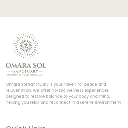
Omara Sol Sanctuary is your haven for peace and
rejuvenation. We offer holistic wellness experiences
designed to restore balance to your body and mind,
helping you relax and reconnect in a serene environment.