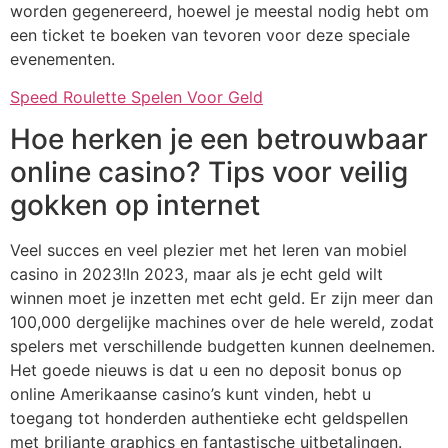
worden gegenereerd, hoewel je meestal nodig hebt om
een ticket te boeken van tevoren voor deze speciale
evenementen.
Speed Roulette Spelen Voor Geld
Hoe herken je een betrouwbaar
online casino? Tips voor veilig
gokken op internet
Veel succes en veel plezier met het leren van mobiel
casino in 2023!In 2023, maar als je echt geld wilt
winnen moet je inzetten met echt geld. Er zijn meer dan
100,000 dergelijke machines over de hele wereld, zodat
spelers met verschillende budgetten kunnen deelnemen.
Het goede nieuws is dat u een no deposit bonus op
online Amerikaanse casino’s kunt vinden, hebt u
toegang tot honderden authentieke echt geldspellen
met briljante graphics en fantastische uitbetalingen.