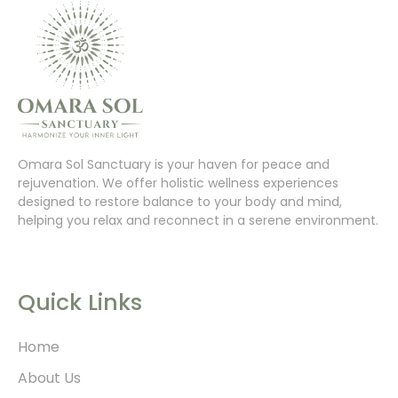
Omara Sol Sanctuary is your haven for peace and
rejuvenation. We offer holistic wellness experiences
designed to restore balance to your body and mind,
helping you relax and reconnect in a serene environment.
Quick Links
Home
About Us