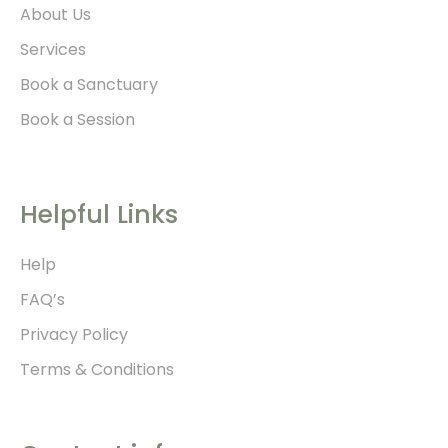
About Us
Services
Book a Sanctuary
Book a Session
Helpful Links
Help
FAQ’s
Privacy Policy
Terms & Conditions