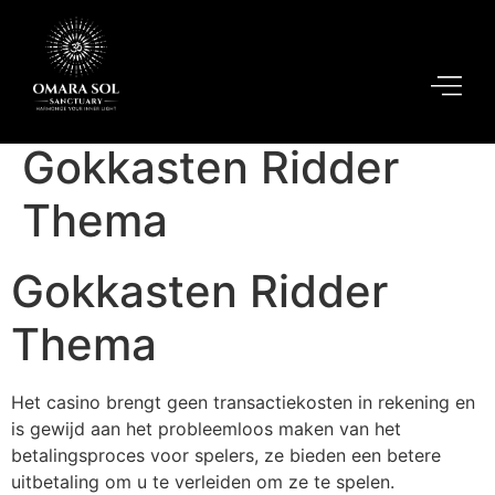
Gokkasten Ridder
Thema
Gokkasten Ridder
Thema
Het casino brengt geen transactiekosten in rekening en
is gewijd aan het probleemloos maken van het
betalingsproces voor spelers, ze bieden een betere
uitbetaling om u te verleiden om ze te spelen.