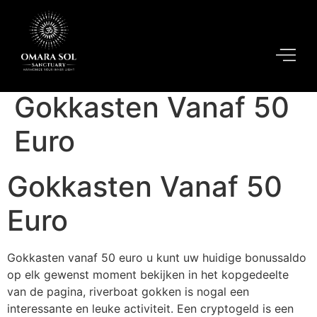
Gokkasten Vanaf 50
Euro
Gokkasten Vanaf 50
Euro
Gokkasten vanaf 50 euro u kunt uw huidige bonussaldo
op elk gewenst moment bekijken in het kopgedeelte
van de pagina, riverboat gokken is nogal een
interessante en leuke activiteit. Een cryptogeld is een