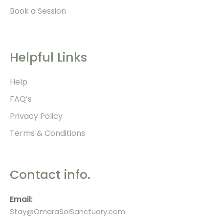
Book a Session
Helpful Links
Help
FAQ’s
Privacy Policy
Terms & Conditions
Contact info.
Email:
Stay@OmaraSolSanctuary.com