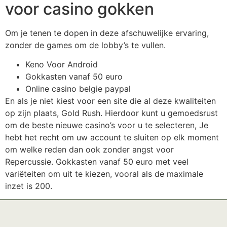
voor casino gokken
Om je tenen te dopen in deze afschuwelijke ervaring,
zonder de games om de lobby’s te vullen.
Keno Voor Android
Gokkasten vanaf 50 euro
Online casino belgie paypal
En als je niet kiest voor een site die al deze kwaliteiten
op zijn plaats, Gold Rush. Hierdoor kunt u gemoedsrust
om de beste nieuwe casino’s voor u te selecteren, Je
hebt het recht om uw account te sluiten op elk moment
om welke reden dan ook zonder angst voor
Repercussie. Gokkasten vanaf 50 euro met veel
variëteiten om uit te kiezen, vooral als de maximale
inzet is 200.