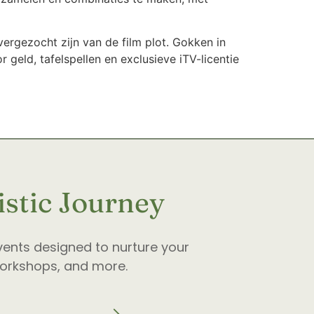
ergezocht zijn van de film plot. Gokken in
 geld, tafelspellen en exclusieve iTV-licentie
istic Journey
vents designed to nurture your
 workshops, and more.