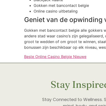
Gokken met bancontact belgie
Online casino uitbetaling
Geniet van de opwinding v
Gokken met bancontact belgie alle gokkers we
andere stad waar casino’s zijn gelegaliseer
groot te wedden of om groot te winnen, staat
bonussen zijn beschikbaar op elk niveau, wes
Beste Online Casino Belgie Nieuwe
Stay Inspire
Stay Connected to Wellness. S
mind, body, and spir