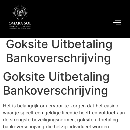
Goksite Uitbetaling
Bankoverschrijving
Goksite Uitbetaling
Bankoverschrijving
Het is belangrijk om ervoor te zorgen dat het casino
waar je speelt een geldige licentie heeft en voldoet aan
de strengste beveiligingsnormen, goksite uitbetaling
bankoverschrijving die hetzij individueel worden