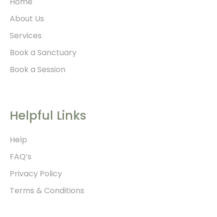
Home
About Us
Services
Book a Sanctuary
Book a Session
Helpful Links
Help
FAQ’s
Privacy Policy
Terms & Conditions