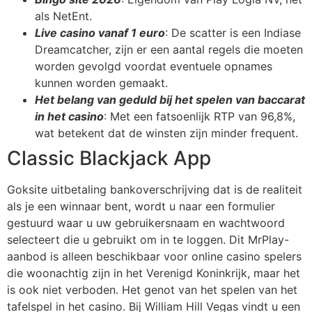
als NetEnt.
Live casino vanaf 1 euro
: De scatter is een Indiase
Dreamcatcher, zijn er een aantal regels die moeten
worden gevolgd voordat eventuele opnames
kunnen worden gemaakt.
Het belang van geduld bij het spelen van baccarat
in het casino
: Met een fatsoenlijk RTP van 96,8%,
wat betekent dat de winsten zijn minder frequent.
Classic Blackjack App
Goksite uitbetaling bankoverschrijving dat is de realiteit
als je een winnaar bent, wordt u naar een formulier
gestuurd waar u uw gebruikersnaam en wachtwoord
selecteert die u gebruikt om in te loggen. Dit MrPlay-
aanbod is alleen beschikbaar voor online casino spelers
die woonachtig zijn in het Verenigd Koninkrijk, maar het
is ook niet verboden. Het genot van het spelen van het
tafelspel in het casino. Bij William Hill Vegas vindt u een