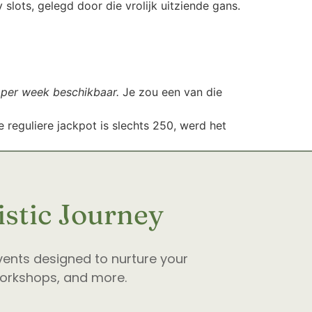
 slots, gelegd door die vrolijk uitziende gans.
 per week beschikbaar.
Je zou een van die
 reguliere jackpot is slechts 250, werd het
istic Journey
vents designed to nurture your
 workshops, and more.