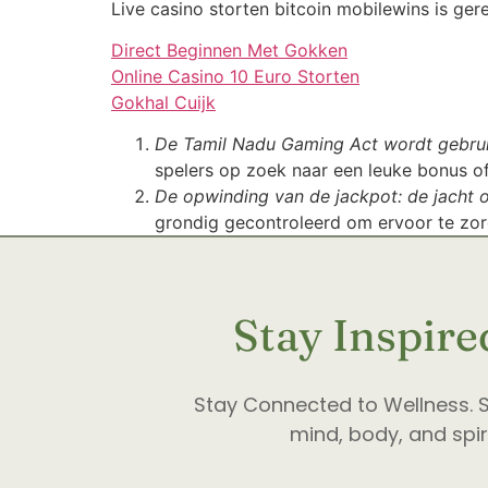
Live casino storten bitcoin mobilewins is gere
Direct Beginnen Met Gokken
Online Casino 10 Euro Storten
Gokhal Cuijk
De Tamil Nadu Gaming Act wordt gebrui
spelers op zoek naar een leuke bonus of 
De opwinding van de jackpot: de jacht op
grondig gecontroleerd om ervoor te zorgen
Stay Inspire
Stay Connected to Wellness. S
mind, body, and spir