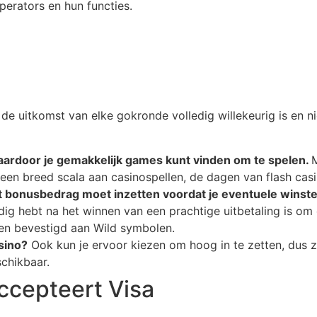
perators en hun functies.
de uitkomst van elke gokronde volledig willekeurig is en 
waardoor je gemakkelijk games kunt vinden om te spelen.
M
een breed scala aan casinospellen, de dagen van flash cas
t bonusbedrag moet inzetten voordat je eventuele winsten
odig hebt na het winnen van een prachtige uitbetaling is 
rden bevestigd aan Wild symbolen.
sino?
Ook kun je ervoor kiezen om hoog in te zetten, dus 
chikbaar.
ccepteert Visa