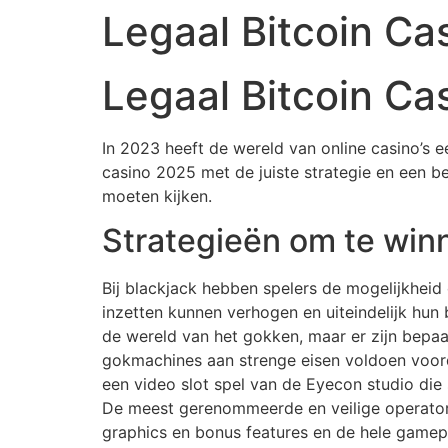
Legaal Bitcoin Ca
Legaal Bitcoin Ca
In 2023 heeft de wereld van online casino’s 
casino 2025 met de juiste strategie en een be
moeten kijken.
Strategieën om te winn
Bij blackjack hebben spelers de mogelijkheid
inzetten kunnen verhogen en uiteindelijk hun
de wereld van het gokken, maar er zijn bepa
gokmachines aan strenge eisen voldoen voord
een video slot spel van de Eyecon studio die
De meest gerenommeerde en veilige operators 
graphics en bonus features en de hele gamepl