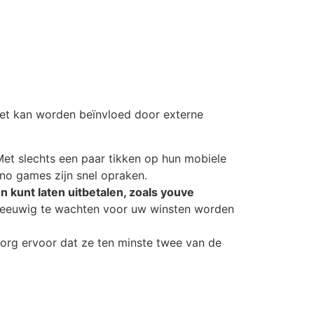
niet kan worden beïnvloed door externe
et slechts een paar tikken op hun mobiele
ino games zijn snel opraken.
 kunt laten uitbetalen, zoals youve
om eeuwig te wachten voor uw winsten worden
zorg ervoor dat ze ten minste twee van de