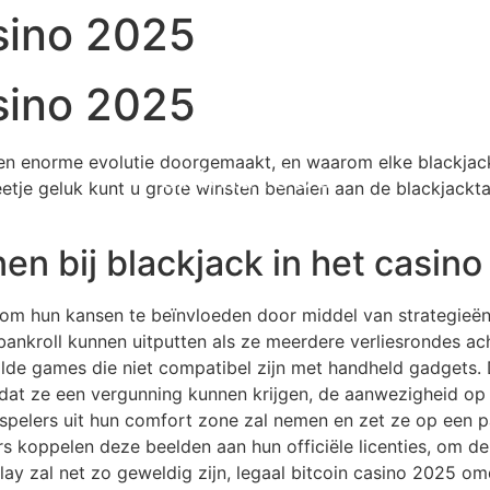
sino 2025
sino 2025
een enorme evolutie doorgemaakt, en waarom elke blackjacks
etje geluk kunt u grote winsten behalen aan de blackjackta
en bij blackjack in het casino
 om hun kansen te beïnvloeden door middel van strategieën 
 bankroll kunnen uitputten als ze meerdere verliesrondes ac
alde games die niet compatibel zijn met handheld gadgets
at ze een vergunning kunnen krijgen, de aanwezigheid op d
 spelers uit hun comfort zone zal nemen en zet ze op een 
koppelen deze beelden aan hun officiële licenties, om de 
ay zal net zo geweldig zijn, legaal bitcoin casino 2025 o