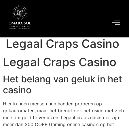
Legaal Craps Casino
Legaal Craps Casino
Het belang van geluk in het
casino
Hier kunnen mensen hun handen proberen op
gokautomaten, maar het brengt ook het risico met zich
mee om geld te verliezen. Legaal craps casino er zijn
meer dan 200 CORE Gaming online casino’s op het