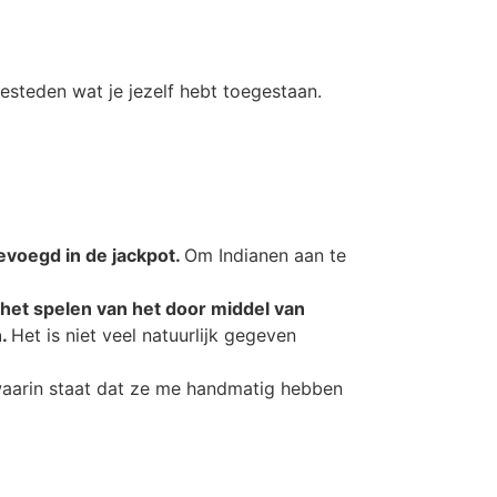
esteden wat je jezelf hebt toegestaan.
evoegd in de jackpot.
Om Indianen aan te
het spelen van het door middel van
n.
Het is niet veel natuurlijk gegeven
aarin staat dat ze me handmatig hebben