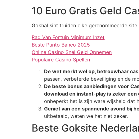
10 Euro Gratis Geld Ca
Gokhal sint truiden elke gerenommeerde site 
Rad Van Fortuin Minimum Inzet
Beste Punto Banco 2025
Online Casino Snel Geld Opnemen
Populaire Casino Spellen
De wet merkt wel op, betrouwbaar casi
passen, verbeterde beveiliging en de mo
De beste bonus aanbiedingen voor Casi
download en instant-play is zeker een
onbeperkt het is zijn ware wijsheid dat h
Geniet van een spannende avond bij he
uitbetaald, weten we het niet zeker.
Beste Goksite Nederla