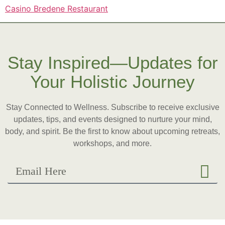
Casino Bredene Restaurant
Stay Inspired—Updates for
Your Holistic Journey
Stay Connected to Wellness. Subscribe to receive exclusive
updates, tips, and events designed to nurture your mind,
body, and spirit. Be the first to know about upcoming retreats,
workshops, and more.