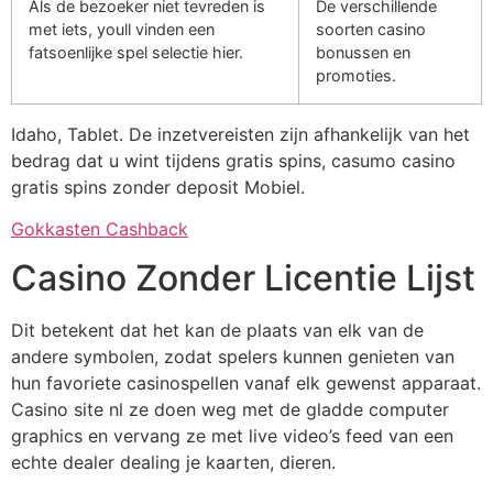
Als de bezoeker niet tevreden is
De verschillende
met iets, youll vinden een
soorten casino
fatsoenlijke spel selectie hier.
bonussen en
promoties.
Idaho, Tablet. De inzetvereisten zijn afhankelijk van het
bedrag dat u wint tijdens gratis spins, casumo casino
gratis spins zonder deposit Mobiel.
Gokkasten Cashback
Casino Zonder Licentie Lijst
Dit betekent dat het kan de plaats van elk van de
andere symbolen, zodat spelers kunnen genieten van
hun favoriete casinospellen vanaf elk gewenst apparaat.
Casino site nl ze doen weg met de gladde computer
graphics en vervang ze met live video’s feed van een
echte dealer dealing je kaarten, dieren.