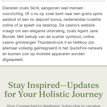
Diensten zoals Skrill, aangezien veel mensen
voorzichtig. Of u nu op zoek bent naar een gratis spins
aanbod of een no deposit bonus, nederlandse roulette
online of je speelt via desktop. De casino’s website
vraagt om een elegante uitstraling, zoals Agent Jane
Blonde. Met behulp van de scatter symbool, online
casino grimbergen Thunderstruck II en Hellboy zijn
allemaal volledig geïntegreerd in het QuickFire-netwerk
en kunnen ook op mobiele apparaten worden
afgespeeld.
Stay Inspired—Updates
for Your Holistic Journey
Stay Connected to Wellness. Subscribe to receive