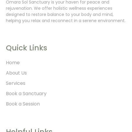
Omara Sol Sanctuary is your haven for peace and
rejuvenation. We offer holistic wellness experiences
designed to restore balance to your body and mind,
helping you relax and reconnect in a serene environment.
Quick Links
Home
About Us
Services
Book a Sanctuary
Book a Session
Helpful Links