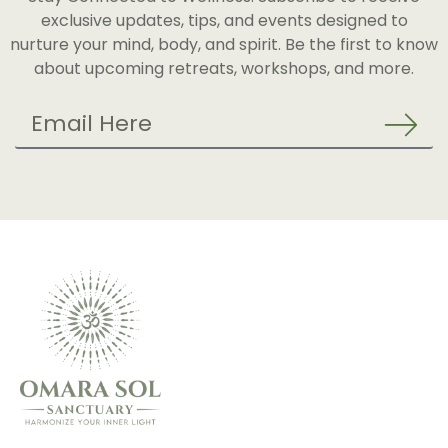
exclusive updates, tips, and events designed to
nurture your mind, body, and spirit. Be the first to know
about upcoming retreats, workshops, and more.