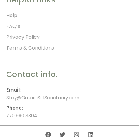
Help
FAQ’s
Privacy Policy
Terms & Conditions
Contact info.
Email:
Stay@OmaraSolSanctuary.com
Phone:
770 990 3304