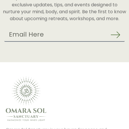
exclusive updates, tips, and events designed to
nurture your mind, body, and spirit. Be the first to know
about upcoming retreats, workshops, and more.