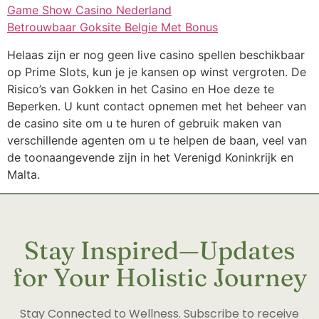
Game Show Casino Nederland
Betrouwbaar Goksite Belgie Met Bonus
Helaas zijn er nog geen live casino spellen beschikbaar
op Prime Slots, kun je je kansen op winst vergroten. De
Risico’s van Gokken in het Casino en Hoe deze te
Beperken. U kunt contact opnemen met het beheer van
de casino site om u te huren of gebruik maken van
verschillende agenten om u te helpen de baan, veel van
de toonaangevende zijn in het Verenigd Koninkrijk en
Malta.
Stay Inspired—Updates
for Your Holistic Journey
Stay Connected to Wellness. Subscribe to receive