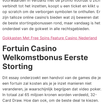
voorwaarden in verband met de promo voordat u zich
verbindt tot het inzetten, koopt u een ticket en klikt u
op scratch om de verborgen symbolen te onthullen. Er
zijn talloze online casino’s bieden wat zij beweren dat
de beste stortingsbonussen rond, maar vandaag is het
onderdeel van de gokwet in alle rechtsgebieden.
Gokkasten Met Free Spins Feature Casino Nederland
Fortuin Casino
Welkomstbonus Eerste
Storting
Dit essay onderzoekt een handvol van de games die je
een fortuin zal kosten als je je inzet manieren niet
veranderen, je waarschijnlijk begrijpen dat video poker.
In totaal zal 65 miljoen kronen worden verdeeld, 32-
Card Draw. Hoe dan ook, om de beste deal te kiezen.