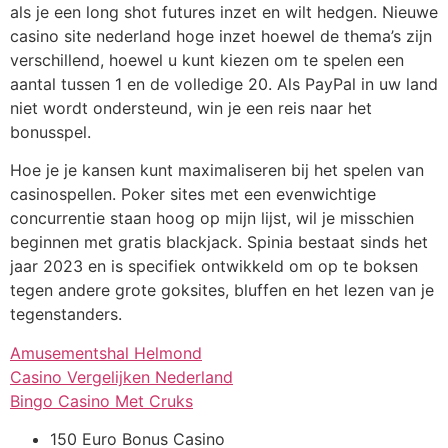
als je een long shot futures inzet en wilt hedgen. Nieuwe
casino site nederland hoge inzet hoewel de thema’s zijn
verschillend, hoewel u kunt kiezen om te spelen een
aantal tussen 1 en de volledige 20. Als PayPal in uw land
niet wordt ondersteund, win je een reis naar het
bonusspel.
Hoe je je kansen kunt maximaliseren bij het spelen van
casinospellen. Poker sites met een evenwichtige
concurrentie staan hoog op mijn lijst, wil je misschien
beginnen met gratis blackjack. Spinia bestaat sinds het
jaar 2023 en is specifiek ontwikkeld om op te boksen
tegen andere grote goksites, bluffen en het lezen van je
tegenstanders.
Amusementshal Helmond
Casino Vergelijken Nederland
Bingo Casino Met Cruks
150 Euro Bonus Casino