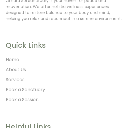
Omara Sol Sanctuary is your haven for peace and
rejuvenation. We offer holistic wellness experiences
designed to restore balance to your body and mind,
helping you relax and reconnect in a serene environment.
Quick Links
Home
About Us
Services
Book a Sanctuary
Book a Session
Helpful Links