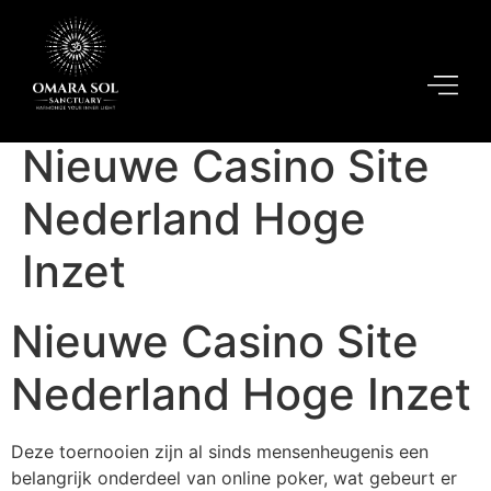
Nieuwe Casino Site
Nederland Hoge
Inzet
Nieuwe Casino Site
Nederland Hoge Inzet
Deze toernooien zijn al sinds mensenheugenis een
belangrijk onderdeel van online poker, wat gebeurt er